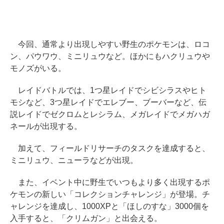
今回、通常より出現しやすい野生のポケモンは、ロコ
ン、パウワウ、ミニリュウなど。ほかにもハクリュウや
モノズがいる。
レイドバトルでは、1つ星レイドでシビシラスやヒト
モシなど、3つ星レイドでエレブー、ブーバーなど、伝
説レイドでゼクロムとレシラム、メガレイドでメガハガ
ネールが出現する。
加えて、フィールドリサーチのタスクを達成すると、
ミニリュウ、ニューラなどが出現。
また、イベント中に野生でいつもより多く出現するポ
ケモンの新しい「コレクションチャレンジ」が登場。チ
ャレンジを達成し、1000XPと「ほしのすな」3000個を
入手すると、「クリムガン」と出会える。