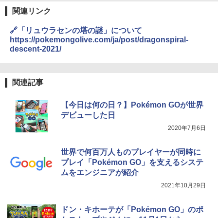
関連リンク
🔗「リュウラセンの塔の謎」について
https://pokemongolive.com/ja/post/dragonspiral-
descent-2021/
関連記事
【今日は何の日？】Pokémon GOが世界
デビューした日
2020年7月6日
世界で何百万人ものプレイヤーが同時に
プレイ「Pokémon GO」を支えるシステ
ムをエンジニアが紹介
2021年10月29日
ドン・キホーテが「Pokémon GO」のポ