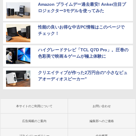
Amazon プライムデー過去最安! Anker注目プ
ロジェクター3モデルを使ってみた
性能の良いお得な中古PC情報はこのページで
チェック！
ハイグレードテレビ「TCL Q7D Pro」。圧巻の
色彩美で映画＆ゲームが極上体験に
クリエイティブが作った2万円台の“小さなピュ
アオーディオスピーカー”
本サイトのご利用について
お問い合わせ
広告掲載のご案内
編集部へのご連絡
プライバシーポリシー
会社概要