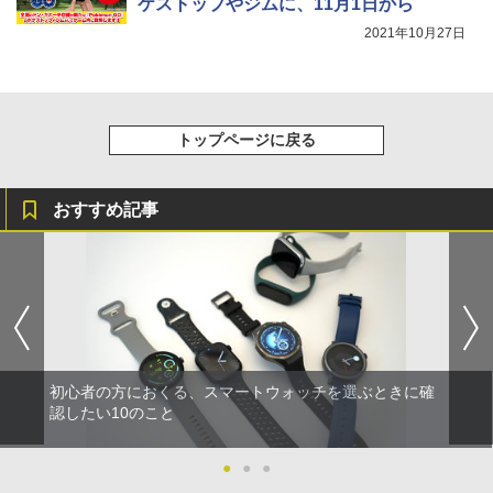
ケストップやジムに、11月1日から
2021年10月27日
トップページに戻る
おすすめ記事
初心者の方におくる、スマートウォッチを選ぶときに確
認したい10のこと
●
●
●