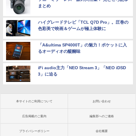
まとめ
ハイグレードテレビ「TCL Q7D Pro」。圧巻の
色彩美で映画＆ゲームが極上体験に
「A&ultima SP4000T」の魅力！ポケットに入
るオーディオの醍醐味
iFi audio主力「NEO Stream 3」「NEO iDSD
3」に迫る
本サイトのご利用について
お問い合わせ
広告掲載のご案内
編集部へのご連絡
プライバシーポリシー
会社概要