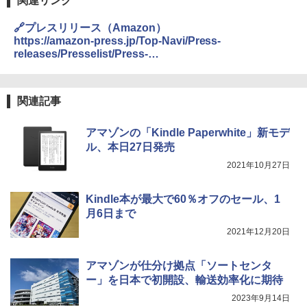
関連リンク
🔗プレスリリース（Amazon）
https://amazon-press.jp/Top-Navi/Press-
releases/Presselist/Press-
release/amazon/jp/Ops/211122_SSD/
関連記事
アマゾンの「Kindle Paperwhite」新モデ
ル、本日27日発売
2021年10月27日
Kindle本が最大で60％オフのセール、1
月6日まで
2021年12月20日
アマゾンが仕分け拠点「ソートセンタ
ー」を日本で初開設、輸送効率化に期待
2023年9月14日