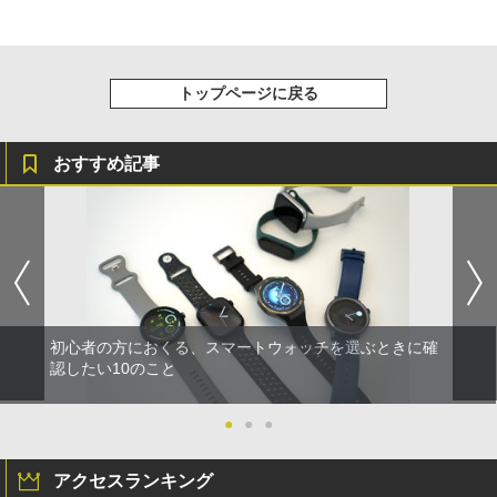
トップページに戻る
おすすめ記事
初心者の方におくる、スマートウォッチを選ぶときに確
認したい10のこと
●
●
●
アクセスランキング