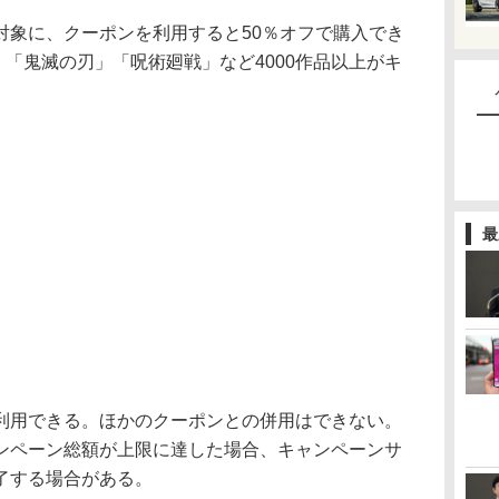
象に、クーポンを利用すると50％オフで購入でき
ロ版」「鬼滅の刃」「呪術廻戦」など4000作品以上がキ
最
用できる。ほかのクーポンとの併用はできない。
ンペーン総額が上限に達した場合、キャンペーンサ
了する場合がある。