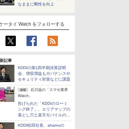
なままに剛性を向上
ケータイ Watch をフォローする
新記事
KDDIの第1四半期決算説明
会、増収増益もガバナンスや
セキュリティ対策などに課題
石川温の「スマホ業界
連載
Watch」
告げられた「KDDIのローミ
ング終了」、エリアマップの
落とし穴と楽天モバイルの課
題
KDDI松田社長、ahamoの