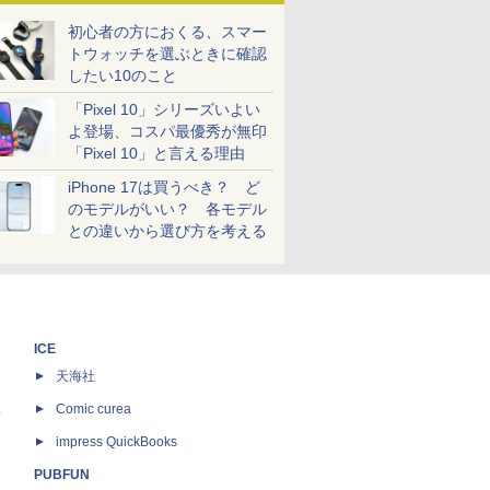
初心者の方におくる、スマー
トウォッチを選ぶときに確認
したい10のこと
「Pixel 10」シリーズいよい
よ登場、コスパ最優秀が無印
「Pixel 10」と言える理由
iPhone 17は買うべき？ ど
のモデルがいい？ 各モデル
との違いから選び方を考える
ICE
天海社
ス
Comic curea
impress QuickBooks
PUBFUN