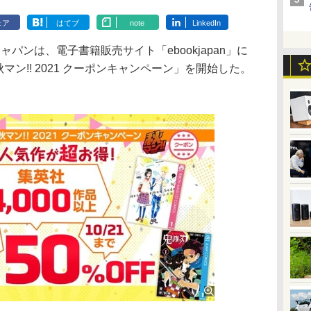
ェア
はてブ
note
LinkedIn
パンは、電子書籍販売サイト「ebookjapan」に
 秋マン!! 2021 クーポンキャンペーン」を開始した。