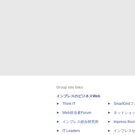
Group site links
インプレスのビジネスWeb
Think IT
SmartGri
Web担当者Forum
ネットショ
インプレス総合研究所
Impress Busi
IT Leaders
インプレス