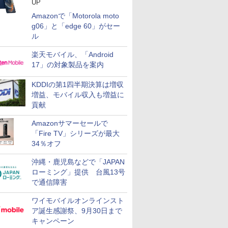
UP
Amazonで「Motorola moto
g06」と「edge 60」がセー
ル
楽天モバイル、「Android
17」の対象製品を案内
KDDIの第1四半期決算は増収
増益、モバイル収入も増益に
貢献
Amazonサマーセールで
「Fire TV」シリーズが最大
34％オフ
沖縄・鹿児島などで「JAPAN
ローミング」提供 台風13号
で通信障害
ワイモバイルオンラインスト
ア誕生感謝祭、9月30日まで
キャンペーン