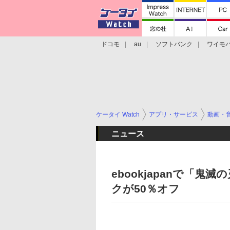
ドコモ
au
ソフトバンク
ワイモ
格安スマホ/SIMフリースマホ
周辺機器/
ケータイ Watch
アプリ・サービス
動画・
ニュース
ebookjapanで「
クが50％オフ