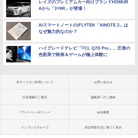
レイズのプレミアムカー向けブランドHOMUR
Aから「2×9R」が登場！
AIスマートノートのiFLYTEK「AINOTE 2」は
なぜ魅力的なのか？
ハイグレードテレビ「TCL Q7D Pro」。圧巻の
色彩美で映画＆ゲームが極上体験に
本サイトのご利用について
お問い合わせ
広告掲載のご案内
編集部へのご連絡
プライバシーポリシー
会社概要
インプレスグループ
特定商取引法に基づく表示