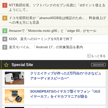
NTT島田社長、ソフトバンクのセブン出資に「dポイント使える
ようにして」
ドコモ前田社長が「ahamo40GB化は検証のため」、料金値上げ
への考え方にも言及
Amazonで「Motorola moto g06」と「edge 60」がセール
KDDI、楽天へのローミングを9月末で終了
楽天モバイル、「Android 17」の対象製品を案内
もっと見る
Special Site
クリエイティブが作った2万円台の“小さなピュ
アオーディオスピーカー”
SOUNDPEATSのイヤカフ型イヤフォン「UU2
イヤーカフ」をイヤカフマニアが語る