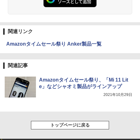
関連リンク
Amazonタイムセール祭り Anker製品一覧
関連記事
Amazonタイムセール祭り、「Mi 11 Lit
e」などシャオミ製品がラインアップ
2021年10月29日
トップページに戻る