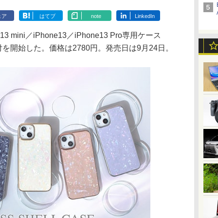
ェア
はてブ
note
LinkedIn
mini／iPhone13／iPhone13 Pro専用ケース
の予約受付を開始した。価格は2780円。発売日は9月24日。