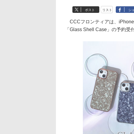
ポスト
リスト
シ
CCCフロンティアは、iPhone13 
「Glass Shell Case」