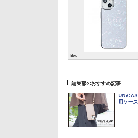
lilac
編集部のおすすめ記事
UNiCA
用ケース