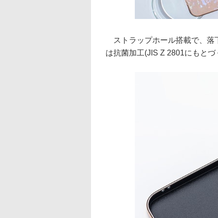
ストラップホール搭載で、落下
は抗菌加工(JIS Z 2801に