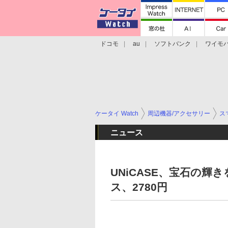
ドコモ
au
ソフトバンク
ワイモ
格安スマホ/SIMフリースマホ
周辺機器/
ケータイ Watch
周辺機器/アクセサリー
ス
ニュース
UNiCASE、宝石の輝き
ス、2780円