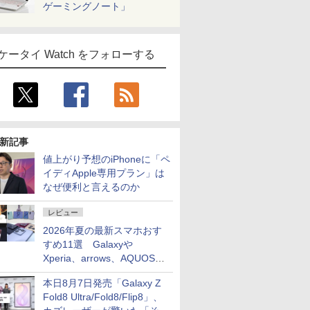
ゲーミングノート」
ケータイ Watch をフォローする
新記事
値上がり予想のiPhoneに「ペ
イディApple専用プラン」は
なぜ便利と言えるのか
レビュー
2026年夏の最新スマホおす
すめ11選 Galaxyや
Xperia、arrows、AQUOSな
ど注目機種の特徴は
本日8月7日発売「Galaxy Z
Fold8 Ultra/Fold8/Flip8」、