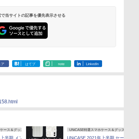
 検索で当サイトの記事を優先表示させる
ェア
はてブ
note
LinkedIn
0158.html
マホケース＆グッズ
UNiCASE特選スマホケース＆グッズ
1年上半期 メン
UNiCASE 2021年上半期 セー