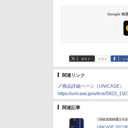
Google
ポスト
リスト
シ
関連リンク
🔗商品詳細ページ（UNiCASE）
https://unicase.jp/article/5923_15
関連記事
UNiCASE特選ス
UNiCASE 202