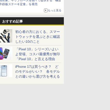
吉野家、牛リブロースを熱々で提供する「極旨
牛鉄板ステーキ定食」を発売
もっと見る
おすすめ記事
初心者の方におくる、スマー
トウォッチを選ぶときに確認
したい10のこと
「Pixel 10」シリーズいよい
よ登場、コスパ最優秀が無印
「Pixel 10」と言える理由
iPhone 17は買うべき？ ど
のモデルがいい？ 各モデル
との違いから選び方を考える