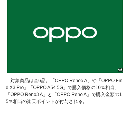
対象商品は全6品。「OPPO Reno5 A」や「OPPO Fin
d X3 Pro」「OPPO A54 5G」で購入価格の10％相当、
「OPPO Reno3 A」と「OPPO Reno A」で購入金額の1
5％相当の楽天ポイントが付与される。