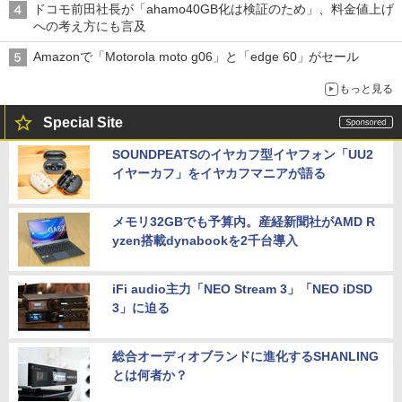
ドコモ前田社長が「ahamo40GB化は検証のため」、料金値上げ
への考え方にも言及
Amazonで「Motorola moto g06」と「edge 60」がセール
もっと見る
Special Site
SOUNDPEATSのイヤカフ型イヤフォン「UU2
イヤーカフ」をイヤカフマニアが語る
メモリ32GBでも予算内。産経新聞社がAMD R
yzen搭載dynabookを2千台導入
iFi audio主力「NEO Stream 3」「NEO iDSD
3」に迫る
総合オーディオブランドに進化するSHANLING
とは何者か？