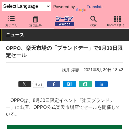
Powered by
Translate
ケータイ Watch
格安スマホ/格安SIM
格安スマホ/SIMフリースマ
カテゴリ
過去記事
検索
Impressサイト
ニュース
OPPO、楽天市場の「ブランドデー」で8月30日限
定セール
浅井 淳志
2021年8月30日 18:42
リスト
OPPOは、8月30日限定イベント「楽天ブランドデ
ー」に出店、OPPO公式楽天市場店でセールを開催して
いる。