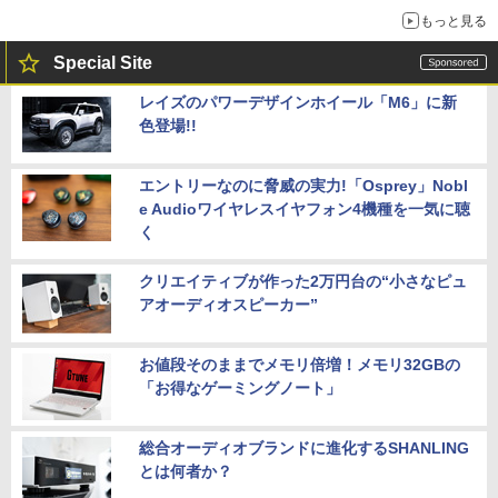
もっと見る
Special Site
レイズのパワーデザインホイール「M6」に新
色登場!!
エントリーなのに脅威の実力!「Osprey」Nobl
e Audioワイヤレスイヤフォン4機種を一気に聴
く
クリエイティブが作った2万円台の“小さなピュ
アオーディオスピーカー”
お値段そのままでメモリ倍増！メモリ32GBの
「お得なゲーミングノート」
総合オーディオブランドに進化するSHANLING
とは何者か？