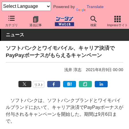
Powered by
Translate
ケータイ Watch
アプリ・サービス
決済/金融
カテゴリ
過去記事
検索
Impressサイト
ニュース
ソフトバンクとワイモバイル、キャリア決済で
PayPayボーナスがもらえるキャンペーン
浅井 淳志
2021年8月9日 00:00
リスト
ソフトバンクは、ソフトバンクブランドとワイモバイ
ルブランドにおいて、キャリア決済でPayPayボーナスが
付与されるキャンペーンを開始した。期間は9月6日ま
で。