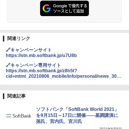
関連リンク
🔗キャンペーンサイト
https://stn.mb.softbank.jp/u7U8b
🔗キャンペーン専用サイト
https://stn.mb.softbank.jp/z8h5t?
cid=mtmt_20210806_mobile/info/personal/news_301_
sbm_info
関連記事
ソフトバンク「SoftBank World 2021」
を9月15日～17日に開催――基調講演に
孫氏、宮内氏、宮川氏
2021年8月5日