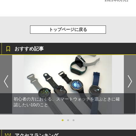
トップページに戻る
おすすめ記事
初心者の方におくる、スマートウォッチを選ぶときに確
認したい10のこと
●
●
●
アクセスランキング