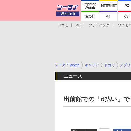
ドコモ
au
ソフトバンク
ワイモ
格安スマホ/SIMフリースマホ
周辺機器/
ケータイ Watch
キャリア
ドコモ
アプリ
ニュース
出前館での「d払い」で