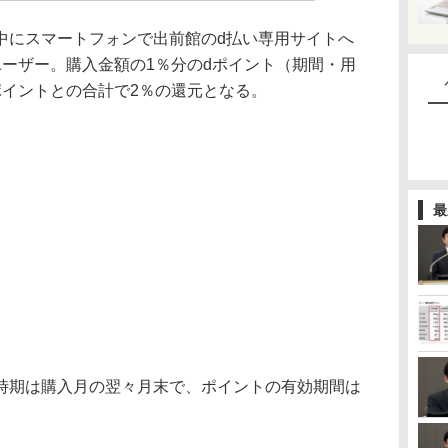
にスマートフォンで出前館のd払い専用サイトへ
ユーザー。購入金額の1％分のdポイント（期間・用
ポイントとの合計で2％の還元となる。
最
期は購入月の翌々月末で、ポイントの有効期間は