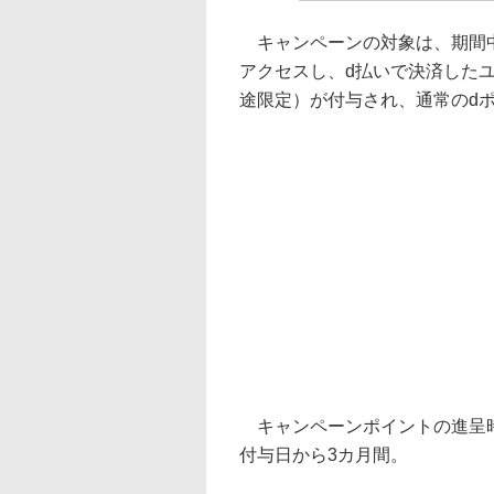
キャンペーンの対象は、期間中
アクセスし、d払いで決済した
途限定）が付与され、通常のd
キャンペーンポイントの進呈時
付与日から3カ月間。