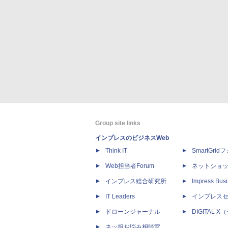
Group site links
インプレスのビジネスWeb
Think IT
SmartGri
Web担当者Forum
ネットショ
インプレス総合研究所
Impress Busi
IT Leaders
インプレス
ドローンジャーナル
DIGITAL
ネッ担お悩み相談室