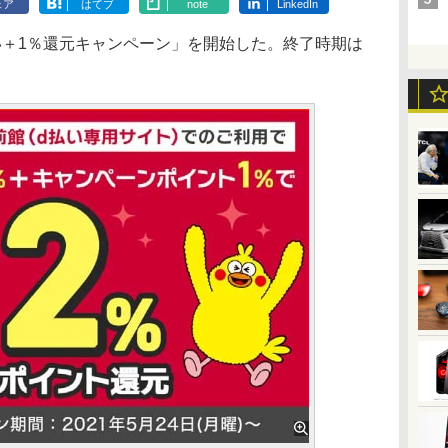
ェア
はてブ
note
LinkedIn
い＋1％還元キャンペーン」を開始した。終了時期は
。