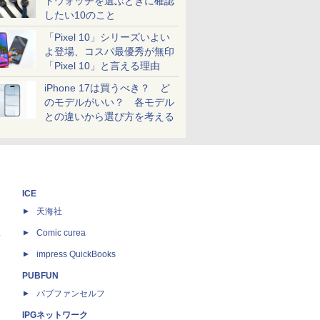
トウォッチを選ぶときに確認
したい10のこと
「Pixel 10」シリーズいよい
よ登場、コスパ最優秀が無印
「Pixel 10」と言える理由
iPhone 17は買うべき？ ど
のモデルがいい？ 各モデル
との違いから選び方を考える
ICE
天海社
ス
Comic curea
impress QuickBooks
PUBFUN
パブファンセルフ
IPGネットワーク