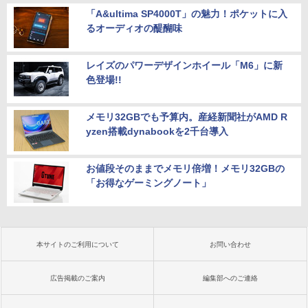
「A&ultima SP4000T」の魅力！ポケットに入
るオーディオの醍醐味
レイズのパワーデザインホイール「M6」に新
色登場!!
メモリ32GBでも予算内。産経新聞社がAMD R
yzen搭載dynabookを2千台導入
お値段そのままでメモリ倍増！メモリ32GBの
「お得なゲーミングノート」
本サイトのご利用について
お問い合わせ
広告掲載のご案内
編集部へのご連絡