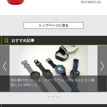
2021年8月11日
トップページに戻る
おすすめ記事
初心者の方におくる、スマートウォッチを選ぶときに確
認したい10のこと
●
●
●