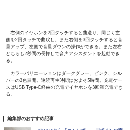
右側のイヤホンを2回タッチすると曲送り、同じく左
側を2回タッチで曲戻し。また右側を3回タッチすると音
量アップ、左側で音量ダウンの操作ができる。また左右
どちらも2秒間の長押しで音声アシスタントを起動でき
る。
カラーバリエーションはダークグレー、ピンク、シル
バーの3色展開。連続再生時間はおよそ5時間。充電ケー
スはUSB Type-C経由の充電でイヤホンを3回満充電でき
る。
編集部のおすすめ記事