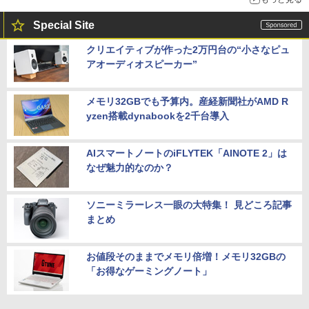
Special Site
クリエイティブが作った2万円台の“小さなピュ
アオーディオスピーカー”
メモリ32GBでも予算内。産経新聞社がAMD R
yzen搭載dynabookを2千台導入
AIスマートノートのiFLYTEK「AINOTE 2」は
なぜ魅力的なのか？
ソニーミラーレス一眼の大特集！ 見どころ記事
まとめ
お値段そのままでメモリ倍増！メモリ32GBの
「お得なゲーミングノート」