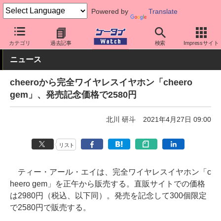
Powered by
Translate
ケータイ Watch
周辺機器/アクセサリー
オーディオ
カテゴリ
過去記事
検索
Impressサイト
ニュース
cheeroから完全ワイヤレスイヤホン「cheero
gem」、発売記念価格で2580円
北川 研斗
2021年4月27日 09:00
リスト
ティー・アール・エイは、完全ワイヤレスイヤホン「c
heero gem」を正午から販売する。直販サイトでの価格
は2980円（税込、以下同）。発売を記念して300個限定
で2580円で販売する。