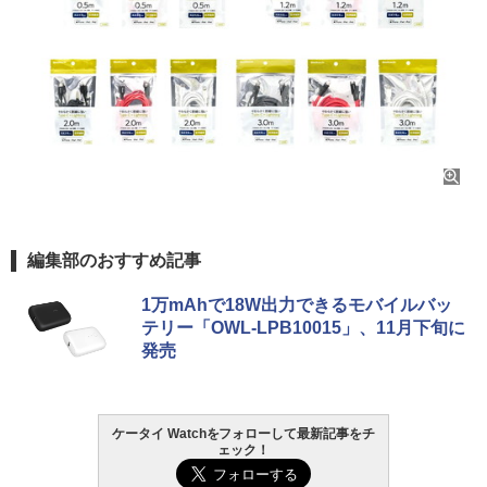
編集部のおすすめ記事
1万mAhで18W出力できるモバイルバッ
テリー「OWL-LPB10015」、11月下旬に
発売
ケータイ Watchをフォローして最新記事をチ
ェック！