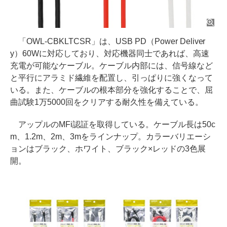
「OWL-CBKLTCSR」は、USB PD（Power Deliver
y）60Wに対応しており、対応機器同士であれば、高速
充電が可能なケーブル。ケーブル内部には、信号線など
と平行にアラミド繊維を配置し、引っぱりに強くなって
いる。また、ケーブルの根本部分を強化することで、屈
曲試験1万5000回をクリアする耐久性を備えている。
アップルのMFi認証を取得している。ケーブル長は50c
m、1.2m、2m、3mをラインナップ。カラーバリエーシ
ョンはブラック、ホワイト、ブラック×レッドの3色展
開。