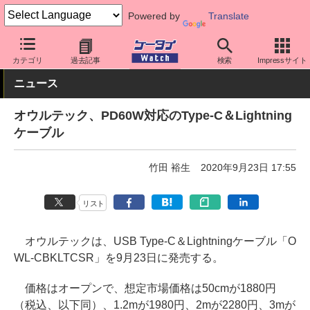
Powered by
Translate
ケータイ Watch
周辺機器/アクセサリー
その他
カテゴリ
過去記事
検索
Impressサイト
ニュース
オウルテック、PD60W対応のType-C＆Lightning
ケーブル
竹田 裕生
2020年9月23日 17:55
リスト
オウルテックは、USB Type-C＆Lightningケーブル「O
WL-CBKLTCSR」を9月23日に発売する。
価格はオープンで、想定市場価格は50cmが1880円
（税込、以下同）、1.2mが1980円、2mが2280円、3mが