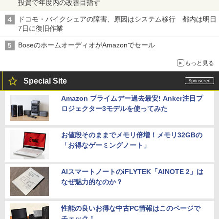
投資で年度内の改善目指す
ドコモ・バイクシェアの障害、原因はシステム移行 都内は明日
7日に復旧作業
BoseのホームオーディオがAmazonでセール
もっと見る
Special Site
Amazon プライムデー過去最安! Anker注目プ
ロジェクター3モデルを使ってみた
お値段そのままでメモリ倍増！メモリ32GBの
「お得なゲーミングノート」
AIスマートノートのiFLYTEK「AINOTE 2」は
なぜ魅力的なのか？
性能の良いお得な中古PC情報はこのページで
チェック！