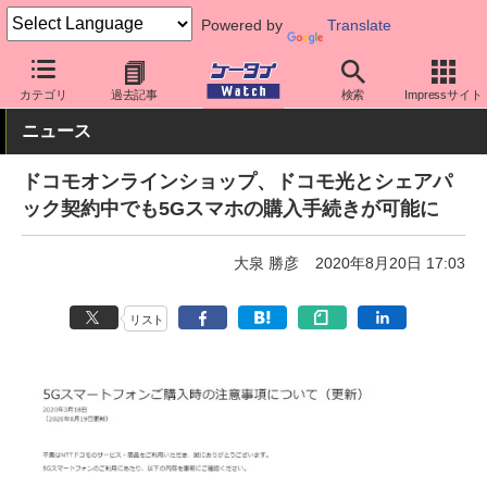
Powered by
Translate
ケータイ Watch
キャリア
ドコモ
サポート
カテゴリ
過去記事
検索
Impressサイト
ニュース
ドコモオンラインショップ、ドコモ光とシェアパ
ック契約中でも5Gスマホの購入手続きが可能に
大泉 勝彦
2020年8月20日 17:03
リスト