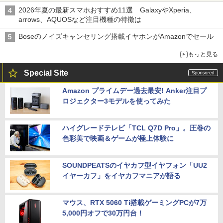
2026年夏の最新スマホおすすめ11選 GalaxyやXperia、
arrows、AQUOSなど注目機種の特徴は
Boseのノイズキャンセリング搭載イヤホンがAmazonでセール
もっと見る
Special Site
Amazon プライムデー過去最安! Anker注目プ
ロジェクター3モデルを使ってみた
ハイグレードテレビ「TCL Q7D Pro」。圧巻の
色彩美で映画＆ゲームが極上体験に
SOUNDPEATSのイヤカフ型イヤフォン「UU2
イヤーカフ」をイヤカフマニアが語る
マウス、RTX 5060 Ti搭載ゲーミングPCが7万
5,000円オフで30万円台！