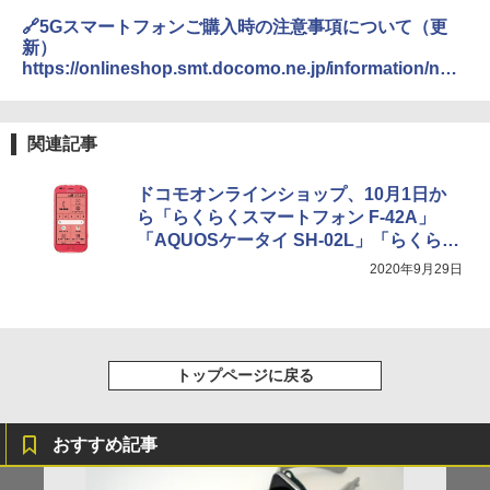
🔗5Gスマートフォンご購入時の注意事項について（更
新）
https://onlineshop.smt.docomo.ne.jp/information/noti
ce/20200318_02.html
関連記事
ドコモオンラインショップ、10月1日か
ら「らくらくスマートフォン F-42A」
「AQUOSケータイ SH-02L」「らくらく
ホン F-01M」などを割引
2020年9月29日
トップページに戻る
おすすめ記事