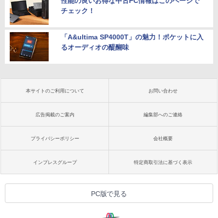
性能の良いお得な中古PC情報はこのページで
チェック！
「A&ultima SP4000T」の魅力！ポケットに入
るオーディオの醍醐味
本サイトのご利用について
お問い合わせ
広告掲載のご案内
編集部へのご連絡
プライバシーポリシー
会社概要
インプレスグループ
特定商取引法に基づく表示
PC版で見る