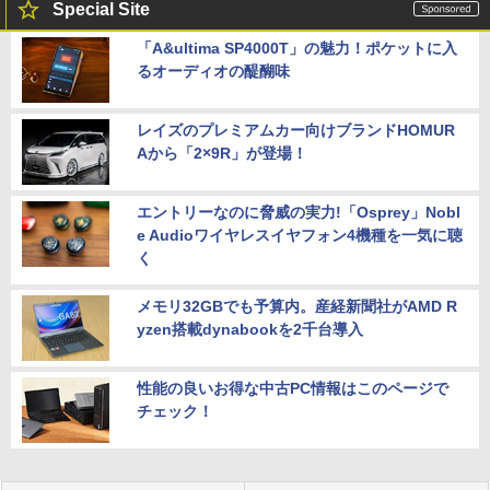
Special Site
「A&ultima SP4000T」の魅力！ポケットに入
るオーディオの醍醐味
レイズのプレミアムカー向けブランドHOMUR
Aから「2×9R」が登場！
エントリーなのに脅威の実力!「Osprey」Nobl
e Audioワイヤレスイヤフォン4機種を一気に聴
く
メモリ32GBでも予算内。産経新聞社がAMD R
yzen搭載dynabookを2千台導入
性能の良いお得な中古PC情報はこのページで
チェック！