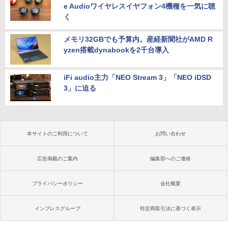
e Audioワイヤレスイヤフォン4機種を一気に聴
く
メモリ32GBでも予算内。産経新聞社がAMD R
yzen搭載dynabookを2千台導入
iFi audio主力「NEO Stream 3」「NEO iDSD
3」に迫る
本サイトのご利用について
お問い合わせ
広告掲載のご案内
編集部へのご連絡
プライバシーポリシー
会社概要
インプレスグループ
特定商取引法に基づく表示