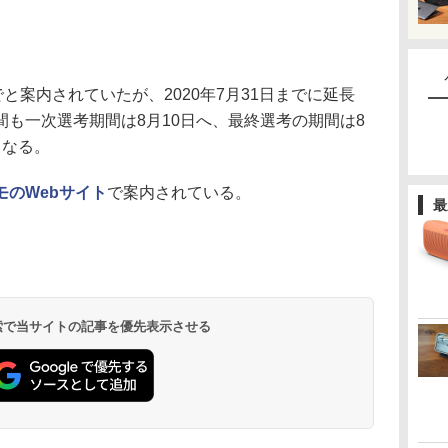
と案内されていたが、2020年7月31日までに延長
も一次選考期間は8月10日へ、最終選考の期間は8
となる。
モのWebサイト
で案内されている。
最
 検索で当サイトの記事を優先表示させる