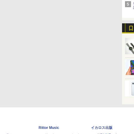
Rittor Music
イカロス出版