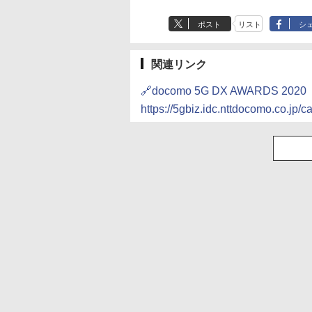
ポスト
リスト
シ
関連リンク
🔗docomo 5G DX AWARDS 2020
https://5gbiz.idc.nttdocomo.co.jp