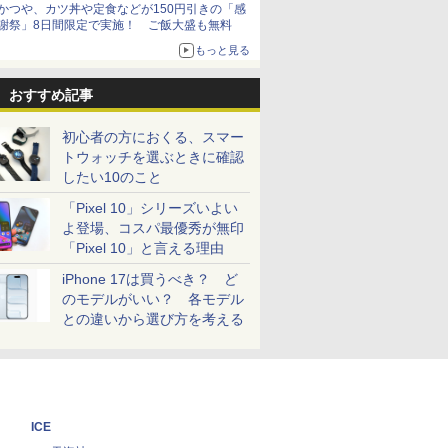
かつや、カツ丼や定食などが150円引きの「感
謝祭」8日間限定で実施！ ご飯大盛も無料
もっと見る
おすすめ記事
初心者の方におくる、スマー
トウォッチを選ぶときに確認
したい10のこと
「Pixel 10」シリーズいよい
よ登場、コスパ最優秀が無印
「Pixel 10」と言える理由
iPhone 17は買うべき？ ど
のモデルがいい？ 各モデル
との違いから選び方を考える
ICE