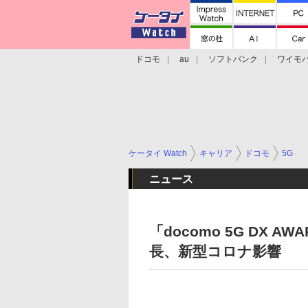
ドコモ
au
ソフトバンク
ワイモ
格安スマホ/SIMフリースマホ
周辺機器/
ケータイ Watch
キャリア
ドコモ
5G
ニュース
「docomo 5G DX 
長、新型コロナ影響