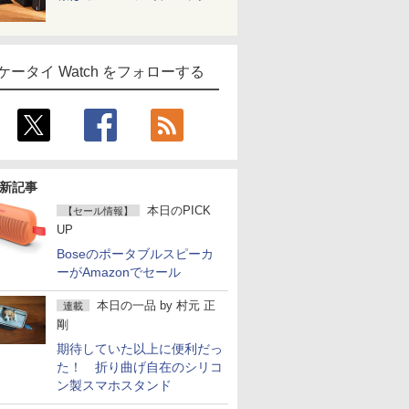
ケータイ Watch をフォローする
新記事
本日のPICK
【セール情報】
UP
Boseのポータブルスピーカ
ーがAmazonでセール
本日の一品
by
村元 正
連載
剛
期待していた以上に便利だっ
た！ 折り曲げ自在のシリコ
ン製スマホスタンド