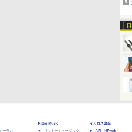
Rittor Music
イカロス出版
dフォーラム
リットーミュージック
AIRLINEweb