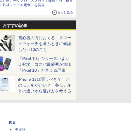
吉野家、牛リブロースを熱々で提供する「極旨
牛鉄板ステーキ定食」を発売
もっと見る
おすすめ記事
初心者の方におくる、スマー
トウォッチを選ぶときに確認
したい10のこと
「Pixel 10」シリーズいよい
よ登場、コスパ最優秀が無印
「Pixel 10」と言える理由
iPhone 17は買うべき？ ど
のモデルがいい？ 各モデル
との違いから選び方を考える
ICE
天海社