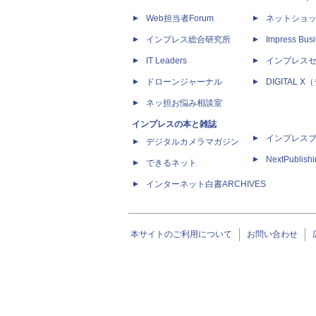
Web担当者Forum
ネットショ
インプレス総合研究所
Impress Busi
IT Leaders
インプレス
ドローンジャーナル
DIGITAL
ネッ担お悩み相談室
インプレスの本と雑誌
インプレス
デジタルカメラマガジン
NextPublish
できるネット
インターネット白書ARCHIVES
本サイトのご利用について
お問い合わせ