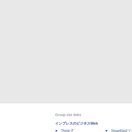
Group site links
インプレスのビジネスWeb
Think IT
SmartGri