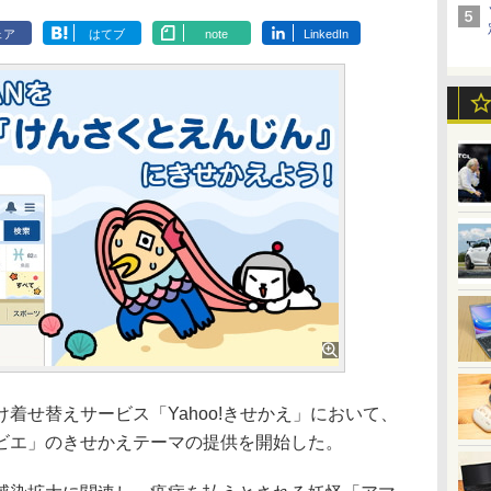
ェア
はてブ
note
LinkedIn
せ替えサービス「Yahoo!きせかえ」において、
ビエ」のきせかえテーマの提供を開始した。