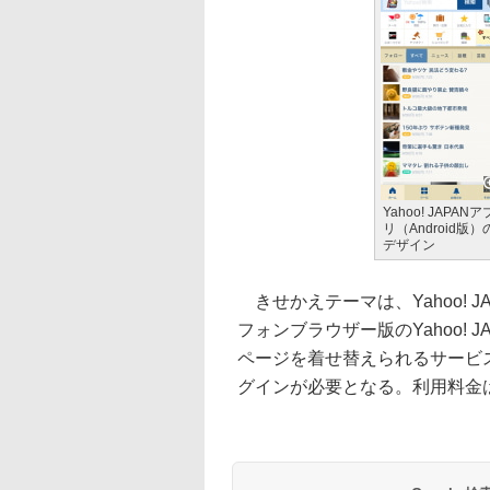
Yahoo! JAPANア
リ（Android版）
デザイン
きせかえテーマは、Yahoo! JA
フォンブラウザー版のYahoo! J
ページを着せ替えられるサービス。き
グインが必要となる。利用料金