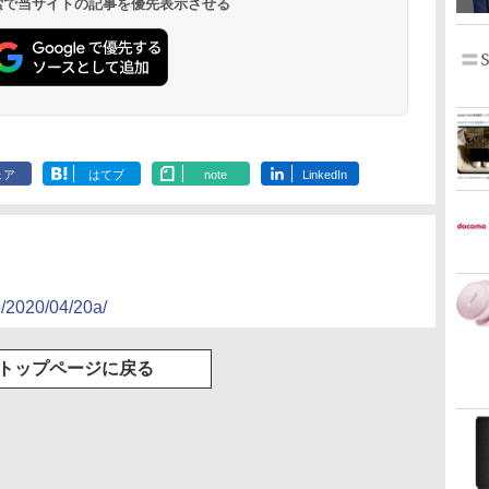
 検索で当サイトの記事を優先表示させる
ェア
はてブ
note
LinkedIn
e/2020/04/20a/
トップページに戻る