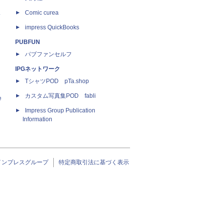
ス
Comic curea
impress QuickBooks
PUBFUN
パブファンセルフ
IPGネットワーク
TシャツPOD pTa.shop
カスタム写真集POD fabli
e
Impress Group Publication
Information
インプレスグループ
特定商取引法に基づく表示