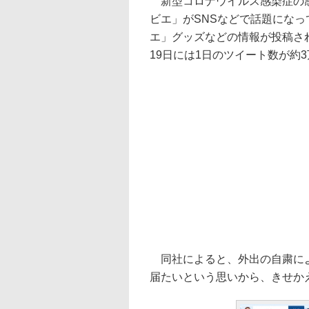
新型コロナウイルス感染症の感
ビエ」がSNSなどで話題にな
エ」グッズなどの情報が投稿され、
19日には1日のツイート数が約
同社によると、外出の自粛によ
届たいという思いから、きせか