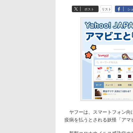
ポスト
リスト
シ
ヤフーは、スマートフォン向け着
疫病を払うとされる妖怪「アマ