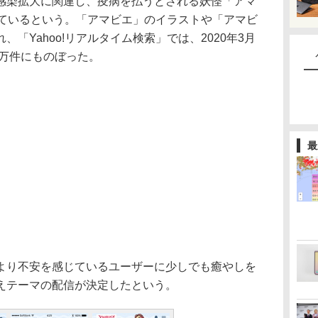
染拡大に関連し、疫病を払うとされる妖怪「アマ
っているという。「アマビエ」のイラストや「アマビ
「Yahoo!リアルタイム検索」では、2020年3月
3万件にものぼった。
最
り不安を感じているユーザーに少しでも癒やしを
えテーマの配信が決定したという。