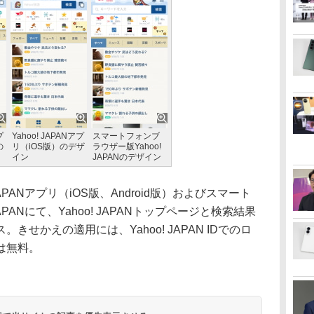
プ
Yahoo! JAPANアプ
スマートフォンブ
の
リ（iOS版）のデザ
ラウザー版Yahoo!
イン
JAPANのデザイン
PANアプリ（iOS版、Android版）およびスマート
APANにて、Yahoo! JAPANトップページと検索結果
せかえの適用には、Yahoo! JAPAN IDでのロ
は無料。