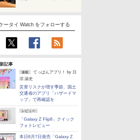
ケータイ Watch をフォローする
新記事
てっぱんアプリ！
by
日
連載
沼 諭史
災害リスクが増す季節、国土
交通省のアプリ「ハザードマ
ップ」で再確認を
レビュー
「Galaxy Z Flip8」クイック
フォトレビュー
本日8月7日発売「Galaxy Z