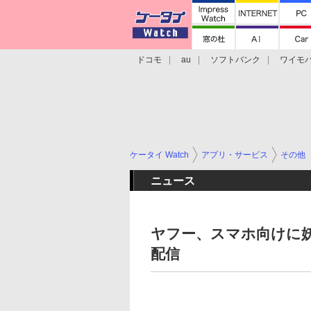
ドコモ
au
ソフトバンク
ワイモ
格安スマホ/SIMフリースマホ
周辺機器/
ケータイ Watch
アプリ・サービス
その他
ニュース
ヤフー、スマホ向けに
配信