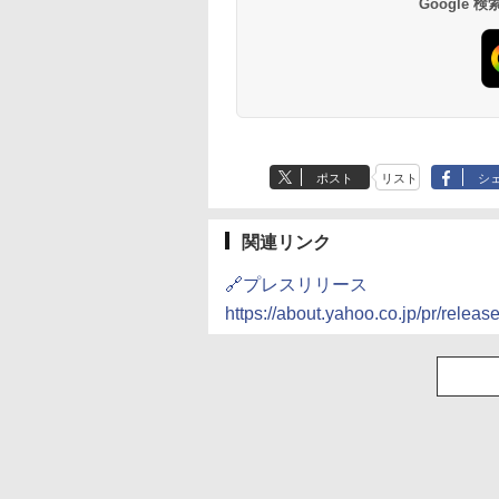
Google
ポスト
リスト
シ
関連リンク
🔗プレスリリース
https://about.yahoo.co.jp/pr/releas