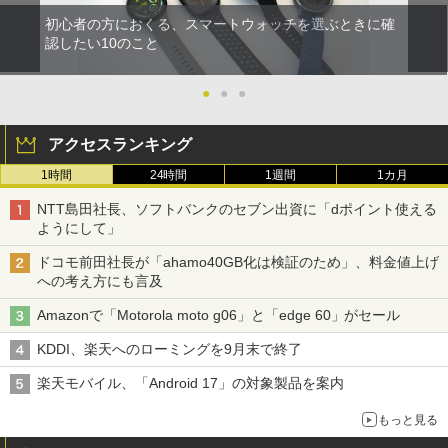
初心者の方におくる、スマートウォッチを選ぶときに確
認したい10のこと
●
●
●
アクセスランキング
1時間
24時間
1週間
1カ月
NTT島田社長、ソフトバンクのセブン出資に「dポイント使える
ようにして」
ドコモ前田社長が「ahamo40GB化は検証のため」、料金値上げ
への考え方にも言及
Amazonで「Motorola moto g06」と「edge 60」がセール
KDDI、楽天へのローミングを9月末で終了
楽天モバイル、「Android 17」の対象製品を案内
もっと見る