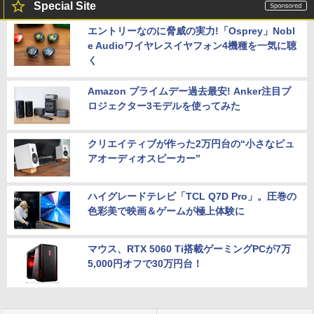
Special Site
エントリーなのに脅威の実力!「Osprey」Nobl
e Audioワイヤレスイヤフォン4機種を一気に聴
く
Amazon プライムデー過去最安! Anker注目プ
ロジェクター3モデルを使ってみた
クリエイティブが作った2万円台の“小さなピュ
アオーディオスピーカー”
ハイグレードテレビ「TCL Q7D Pro」。圧巻の
色彩美で映画＆ゲームが極上体験に
マウス、RTX 5060 Ti搭載ゲーミングPCが7万
5,000円オフで30万円台！