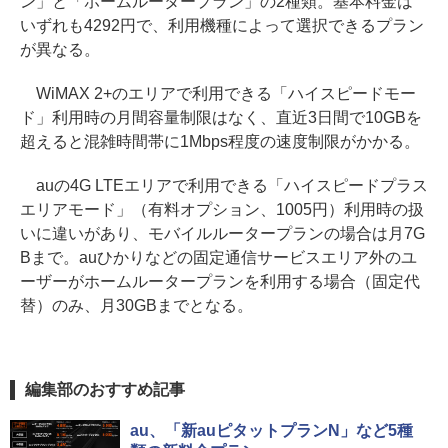
ン」と「ホームルータープラン」の2種類。基本料金は
いずれも4292円で、利用機種によって選択できるプラン
が異なる。
WiMAX 2+のエリアで利用できる「ハイスピードモー
ド」利用時の月間容量制限はなく、直近3日間で10GBを
超えると混雑時間帯に1Mbps程度の速度制限がかかる。
auの4G LTEエリアで利用できる「ハイスピードプラス
エリアモード」（有料オプション、1005円）利用時の扱
いに違いがあり、モバイルルータープランの場合は月7G
Bまで。auひかりなどの固定通信サービスエリア外のユ
ーザーがホームルータープランを利用する場合（固定代
替）のみ、月30GBまでとなる。
編集部のおすすめ記事
au、「新auピタットプランN」など5種