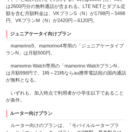
は2600円分の無料通話が含まれる。LTE NETとダブル定
額を含む月額料金は、VKプランS（N）が1798円～5498
円、VKプランM（N）が2420円～6120円。
ジュニアケータイ向けプラン
mamorino5、mamorino4専用の「ジュニアケータイプ
ランN」は月額500円。
mamorino Watch専用の「mamorino WatchプランN」
は月額998円で、1時～21時ならau携帯電話宛の国内通話
が無料となる。
いずれも、加入時点で利用者が小学生以下であること
が条件。
ルーター向けプラン
ルーター向けのプランは、「モバイルルータープラ