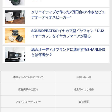
クリエイティブが作った2万円台の“小さなピュ
アオーディオスピーカー”
SOUNDPEATSのイヤカフ型イヤフォン「UU2
イヤーカフ」をイヤカフマニアが語る
総合オーディオブランドに進化するSHANLING
とは何者か？
本サイトのご利用について
お問い合わせ
広告掲載のご案内
編集部へのご連絡
プライバシーポリシー
会社概要