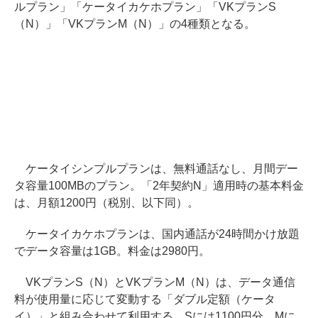
ルプラン」「ケータイカケホプラン」「VKプランS
（N）」「VKプランM（N）」の4種類となる。
ケータイシンプルプランは、無料通話なし、月間デー
タ容量100MBのプラン。「2年契約N」適用時の基本料金
は、月額1200円（税別、以下同）。
ケータイカケホプランは、国内通話が24時間かけ放題
でデータ容量は1GB。料金は2980円。
VKプランS（N）とVKプランM（N）は、データ通信
料が使用量に応じて変動する「ダブル定額（ケータ
イ）」と組み合わせて利用する。Sには1100円分、Mに