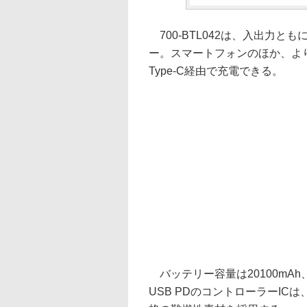
700-BTL042は、入出力とも
ー。スマートフォンのほか、よ
Type-C経由で充電できる。
バッテリー容量は20100mA
USB PDのコントローラーIC