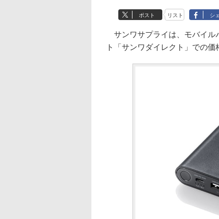
ポスト
リスト
シ
サンワサプライは、モバイルバッ
ト「サンワダイレクト」での価格