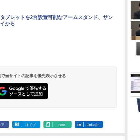
タブレットを2台設置可能なアームスタンド、サン
イから
 検索で当サイトの記事を優先表示させる
ェア
はてブ
note
LinkedIn