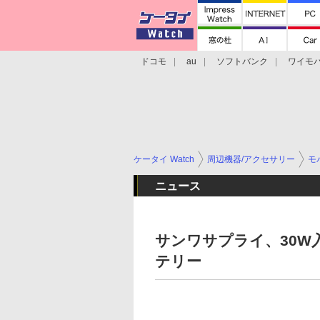
ドコモ
au
ソフトバンク
ワイモ
格安スマホ/SIMフリースマホ
周辺機器/
ケータイ Watch
周辺機器/アクセサリー
モ
ニュース
サンワサプライ、30W入
テリー