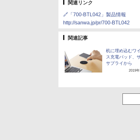
関連リンク
🔗「700-BTL042」製品情報
http://sanwa.jp/pr/700-BTL042
関連記事
机に埋め込むワ
ス充電パッド、
サプライから
2019