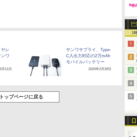
1
イヤレ
サンワサプライ、Type-
サンワ
C入出力対応の2万mAh
モバイルバッテリー
年3月11日
2020年2月28日
トップページに戻る