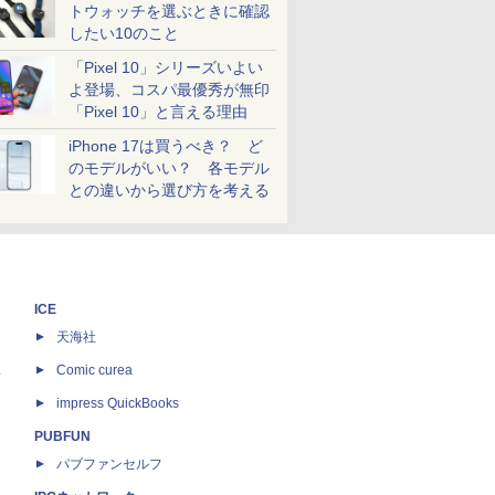
トウォッチを選ぶときに確認
したい10のこと
「Pixel 10」シリーズいよい
よ登場、コスパ最優秀が無印
「Pixel 10」と言える理由
iPhone 17は買うべき？ ど
のモデルがいい？ 各モデル
との違いから選び方を考える
ICE
天海社
ス
Comic curea
impress QuickBooks
PUBFUN
パブファンセルフ