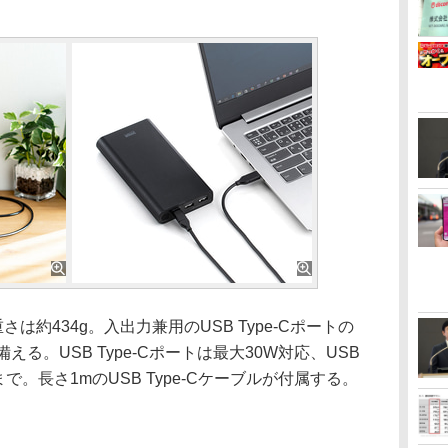
さは約434g。入出力兼用のUSB Type-Cポートの
つ備える。USB Type-Cポートは最大30W対応、USB
4Aまで。長さ1mのUSB Type-Cケーブルが付属する。