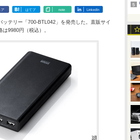
ェア
はてブ
note
LinkedIn
テリー「700-BTL042」を発売した。直販サイ
は9980円（税込）。