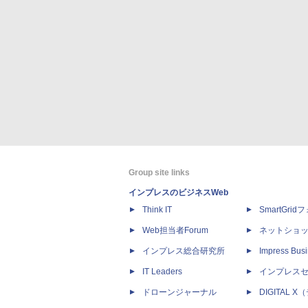
Group site links
インプレスのビジネスWeb
Think IT
SmartGri
Web担当者Forum
ネットショ
インプレス総合研究所
Impress Busi
IT Leaders
インプレス
ドローンジャーナル
DIGITAL