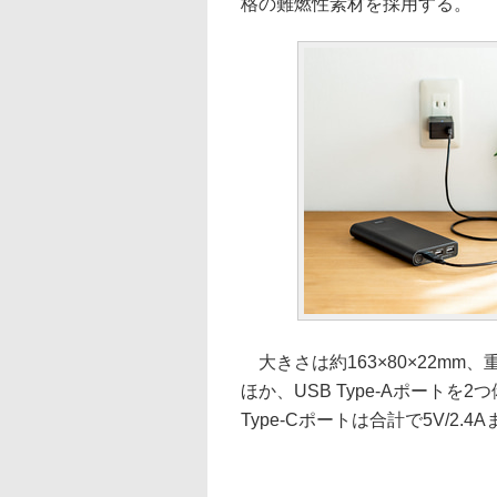
格の難燃性素材を採用する。
大きさは約163×80×22mm、重
ほか、USB Type-Aポートを2
Type-Cポートは合計で5V/2.