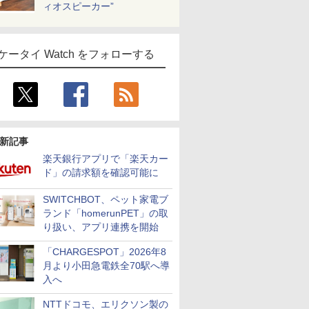
ィオスピーカー”
ケータイ Watch をフォローする
新記事
楽天銀行アプリで「楽天カー
ド」の請求額を確認可能に
SWITCHBOT、ペット家電ブ
ランド「homerunPET」の取
り扱い、アプリ連携を開始
「CHARGESPOT」2026年8
月より小田急電鉄全70駅へ導
入へ
NTTドコモ、エリクソン製の