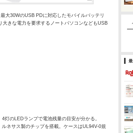
に最大30WのUSB PDに対応したモバイルバッテリ
り大きな電力を要求するノートパソコンなどもUSB
最
h、4灯のLEDランプで電池残量の目安が分かる。
は、ルネサス製のチップを搭載。ケースはUL94V-0規