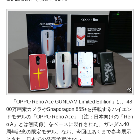
「OPPO Reno Ace GUNDAM Limited Edition」は、48
00万画素カメラやSnapdragon 855+を搭載するハイエン
ドモデルの「OPPO Reno Ace」（注：日本向けの「Ren
o A」とは無関係）をベースに製作された、ガンダム40
周年記念の限定モデル。なお、今回はあくまで参考展示
とされ、日本での発売予定はない。