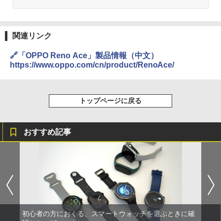
関連リンク
🔗「OPPO Reno Ace」製品情報（中文）
https://www.oppo.com/cn/product/RenoAce/
トップページに戻る
おすすめ記事
初心者の方におくる、スマートウォッチを選ぶときに確