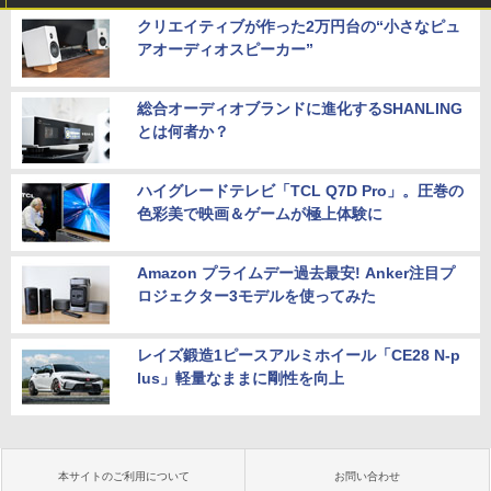
クリエイティブが作った2万円台の“小さなピュ
アオーディオスピーカー”
総合オーディオブランドに進化するSHANLING
とは何者か？
ハイグレードテレビ「TCL Q7D Pro」。圧巻の
色彩美で映画＆ゲームが極上体験に
Amazon プライムデー過去最安! Anker注目プ
ロジェクター3モデルを使ってみた
レイズ鍛造1ピースアルミホイール「CE28 N-p
lus」軽量なままに剛性を向上
本サイトのご利用について
お問い合わせ