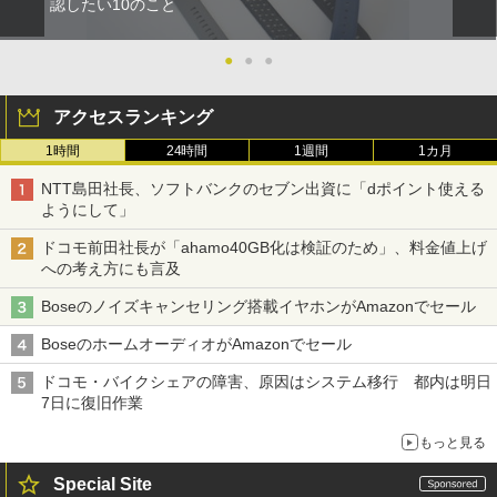
認したい10のこと
●
●
●
アクセスランキング
1時間
24時間
1週間
1カ月
NTT島田社長、ソフトバンクのセブン出資に「dポイント使える
ようにして」
ドコモ前田社長が「ahamo40GB化は検証のため」、料金値上げ
への考え方にも言及
Boseのノイズキャンセリング搭載イヤホンがAmazonでセール
BoseのホームオーディオがAmazonでセール
ドコモ・バイクシェアの障害、原因はシステム移行 都内は明日
7日に復旧作業
もっと見る
Special Site