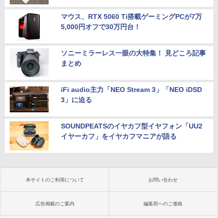
マウス、RTX 5060 Ti搭載ゲーミングPCが7万
5,000円オフで30万円台！
ソニーミラーレス一眼の大特集！ 見どころ記事
まとめ
iFi audio主力「NEO Stream 3」「NEO iDSD
3」に迫る
SOUNDPEATSのイヤカフ型イヤフォン「UU2
イヤーカフ」をイヤカフマニアが語る
本サイトのご利用について
お問い合わせ
広告掲載のご案内
編集部へのご連絡