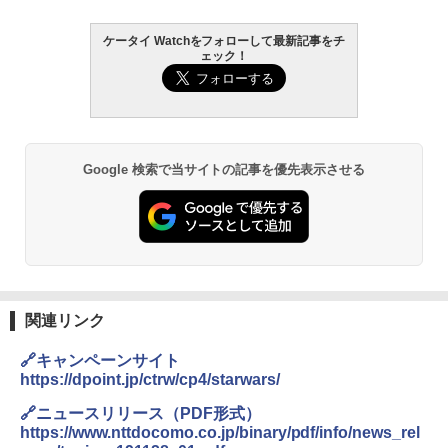
ケータイ Watchをフォローして最新記事をチ
ェック！
Google 検索で当サイトの記事を優先表示させる
関連リンク
🔗キャンペーンサイト
https://dpoint.jp/ctrw/cp4/starwars/
🔗ニュースリリース（PDF形式）
https://www.nttdocomo.co.jp/binary/pdf/info/news_rel