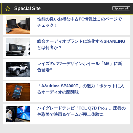
Special Site
性能の良いお得な中古PC情報はこのページで
チェック！
総合オーディオブランドに進化するSHANLING
とは何者か？
レイズのパワーデザインホイール「M6」に新
色登場!!
「A&ultima SP4000T」の魅力！ポケットに入
るオーディオの醍醐味
ハイグレードテレビ「TCL Q7D Pro」。圧巻の
色彩美で映画＆ゲームが極上体験に