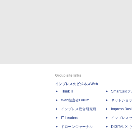
Group site links
インプレスのビジネスWeb
Think IT
SmartGri
Web担当者Forum
ネットショ
インプレス総合研究所
Impress Busi
IT Leaders
インプレス
ドローンジャーナル
DIGITAL