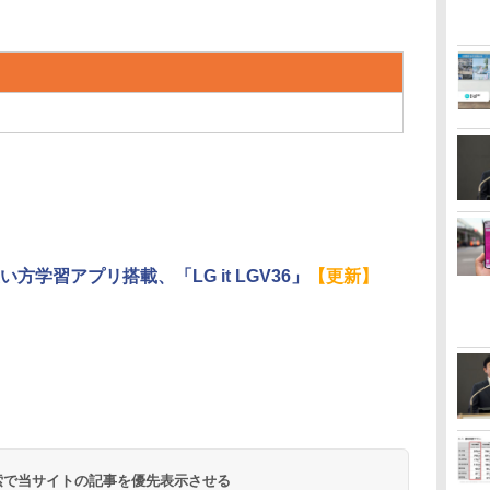
い方学習アプリ搭載、「LG it LGV36」
【更新】
 検索で当サイトの記事を優先表示させる