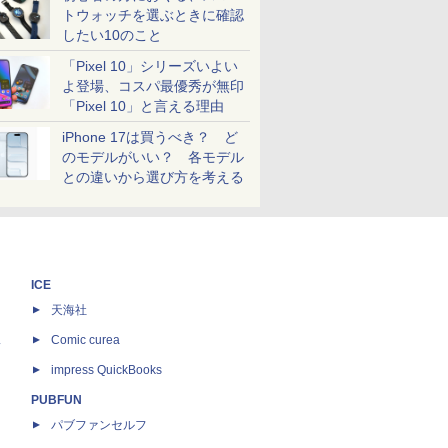
トウォッチを選ぶときに確認
したい10のこと
「Pixel 10」シリーズいよい
よ登場、コスパ最優秀が無印
「Pixel 10」と言える理由
iPhone 17は買うべき？ ど
のモデルがいい？ 各モデル
との違いから選び方を考える
ICE
天海社
ス
Comic curea
impress QuickBooks
PUBFUN
パブファンセルフ