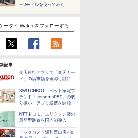
ー3モデルを使ってみた
ケータイ Watch をフォローする
新記事
楽天銀行アプリで「楽天カー
ド」の請求額を確認可能に
SWITCHBOT、ペット家電ブ
ランド「homerunPET」の取
り扱い、アプリ連携を開始
NTTドコモ、エリクソン製の
最新型装置を国内初導入
ビックカメラ浦和西口店が8