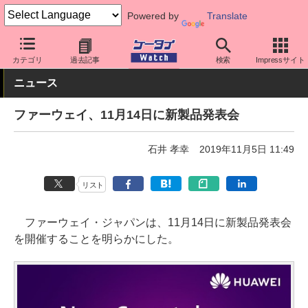
Powered by
Translate
ケータイ Watch
OS
Android
ファーウェイ
カテゴリ
過去記事
検索
Impressサイト
ニュース
ファーウェイ、11月14日に新製品発表会
石井 孝幸
2019年11月5日 11:49
リスト
ファーウェイ・ジャパンは、11月14日に新製品発表会
を開催することを明らかにした。