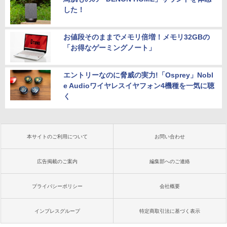
した！
お値段そのままでメモリ倍増！メモリ32GBの
「お得なゲーミングノート」
エントリーなのに脅威の実力!「Osprey」Nobl
e Audioワイヤレスイヤフォン4機種を一気に聴
く
本サイトのご利用について
お問い合わせ
広告掲載のご案内
編集部へのご連絡
プライバシーポリシー
会社概要
インプレスグループ
特定商取引法に基づく表示