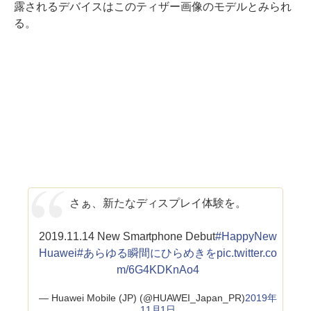
露されるデバイスはこのティザー画像のモデルとみられ
る。
さぁ、新たなディスプレイ体験を。
2019.11.14 New Smartphone Debut
#HappyNew
Huawei
#あらゆる瞬間にひらめきを
pic.twitter.co
m/6G4KDKnAo4
— Huawei Mobile (JP) (@HUAWEI_Japan_PR)
2019年
11月1日