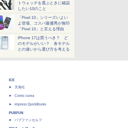
トウォッチを選ぶときに確認
したい10のこと
「Pixel 10」シリーズいよい
よ登場、コスパ最優秀が無印
「Pixel 10」と言える理由
iPhone 17は買うべき？ ど
のモデルがいい？ 各モデル
との違いから選び方を考える
ICE
天海社
ス
Comic curea
impress QuickBooks
PUBFUN
パブファンセルフ