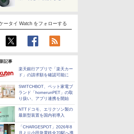
ケータイ Watch をフォローする
新記事
楽天銀行アプリで「楽天カー
ド」の請求額を確認可能に
SWITCHBOT、ペット家電ブ
ランド「homerunPET」の取
り扱い、アプリ連携を開始
NTTドコモ、エリクソン製の
最新型装置を国内初導入
「CHARGESPOT」2026年8
月より小田急電鉄全70駅へ導