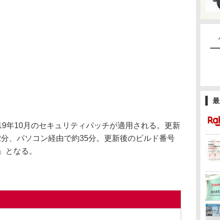
最
には、2019年10月のセキュリティパッチが適用される。更新
2分、パソコン経由で約35分。更新後のビルド番号
J1」となる。