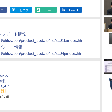
ェア
はてブ
note
LinkedIn
製品アップデート情報
/utilization/product_update/list/sc01k/index.html
品アップデート情報
/utilization/product_update/list/sc04j/index.html
laxy
、女性
た4.7
更新】
年5月24日