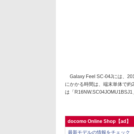
Galaxy Feel SC-04J
にかかる時間は、端末単体で約
は「R16NW.SC04JOMU1BS
docomo Online Shop【ad】
最新モデルの情報をチェック