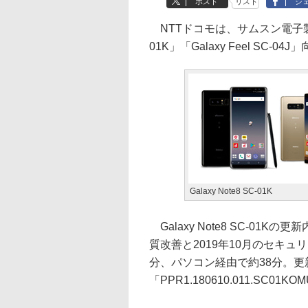
ポスト
リスト
シ
NTTドコモは、サムスン電子製のAnd
01K」「Galaxy Feel S
Galaxy Note8 SC-01K
Galaxy Note8 SC-0
質改善と2019年10月のセキ
分、パソコン経由で約38分。
「PPR1.180610.011.SC01