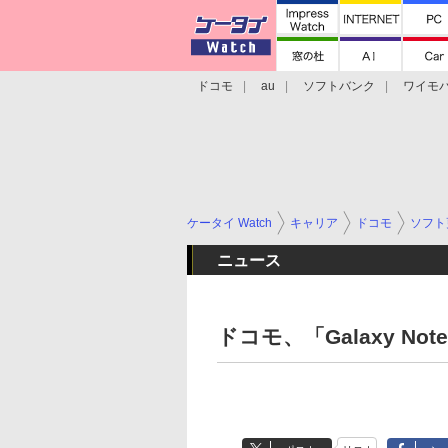
ドコモ
au
ソフトバンク
ワイモ
格安スマホ/SIMフリースマホ
周辺機器/
ケータイ Watch
キャリア
ドコモ
ソフト
ニュース
ドコモ、「Galaxy Not