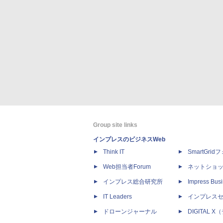
Group site links
インプレスのビジネスWeb
Think IT
SmartGri
Web担当者Forum
ネットショ
インプレス総合研究所
Impress Busi
IT Leaders
インプレス
ドローンジャーナル
DIGITAL