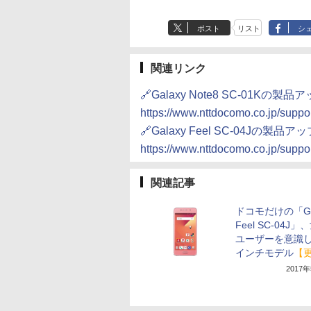
ポスト
リスト
シ
関連リンク
🔗Galaxy Note8 SC-01Kの
https://www.nttdocomo.co.jp/support
🔗Galaxy Feel SC-04Jの製
https://www.nttdocomo.co.jp/support
関連記事
ドコモだけの「Ga
Feel SC-04J」
ユーザーを意識し
インチモデル
【
2017