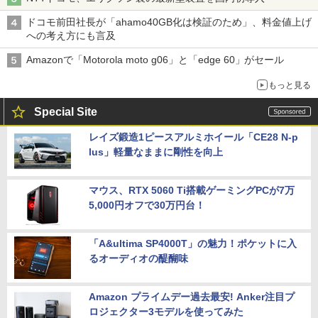
ドコモ前田社長が「ahamo40GB化は検証のため」、料金値上げ
への考え方にも言及
Amazonで「Motorola moto g06」と「edge 60」がセール
もっと見る
Special Site
レイズ鍛造1ピースアルミホイール「CE28 N-p
lus」軽量なままに剛性を向上
マウス、RTX 5060 Ti搭載ゲーミングPCが7万
5,000円オフで30万円台！
「A&ultima SP4000T」の魅力！ポケットに入
るオーディオの醍醐味
Amazon プライムデー過去最安! Anker注目プ
ロジェクター3モデルを使ってみた