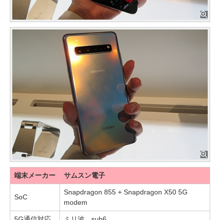
端末メーカー
サムスン電子
Snapdragon 855 + Snapdragon X50 5G
SoC
modem
5G通信対応
ミリ波 sub6