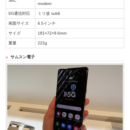
SoC
modem
5G通信対応
ミリ波 sub6
画面サイズ
6.5インチ
サイズ
181×72×9.6mm
重量
222g
サムスン電子