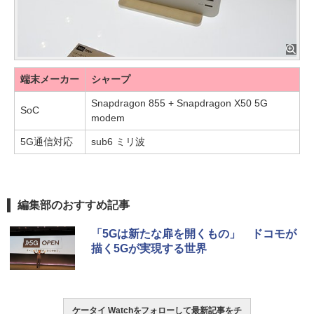
端末メーカー
シャープ
Snapdragon 855 + Snapdragon X50 5G
SoC
modem
5G通信対応
sub6 ミリ波
編集部のおすすめ記事
「5Gは新たな扉を開くもの」 ドコモが
描く5Gが実現する世界
ケータイ Watchをフォローして最新記事をチ