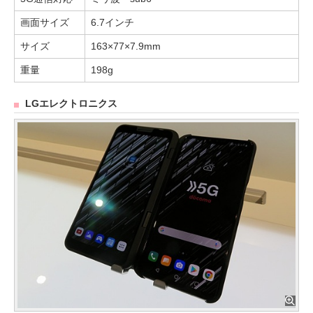
画面サイズ
6.7インチ
サイズ
163×77×7.9mm
重量
198g
LGエレクトロニクス