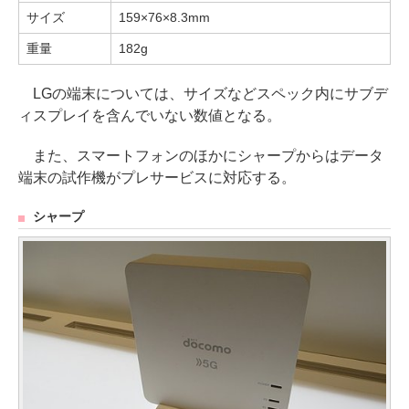
サイズ
159×76×8.3mm
重量
182g
LGの端末については、サイズなどスペック内にサブデ
ィスプレイを含んでいない数値となる。
また、スマートフォンのほかにシャープからはデータ
端末の試作機がプレサービスに対応する。
シャープ