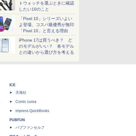
トウォッチを選ぶときに確認
したい10のこと
「Pixel 10」シリーズいよい
よ登場、コスパ最優秀が無印
「Pixel 10」と言える理由
iPhone 17は買うべき？ ど
のモデルがいい？ 各モデル
との違いから選び方を考える
ICE
天海社
ス
Comic curea
impress QuickBooks
PUBFUN
パブファンセルフ