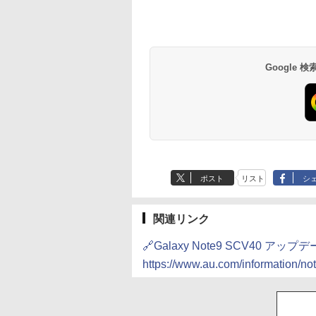
Google
ポスト
リスト
シ
関連リンク
🔗Galaxy Note9 SCV40 アッ
https://www.au.com/information/n