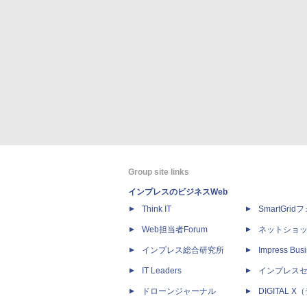
Group site links
インプレスのビジネスWeb
Think IT
SmartGri
Web担当者Forum
ネットショ
インプレス総合研究所
Impress Busi
IT Leaders
インプレス
ドローンジャーナル
DIGITAL