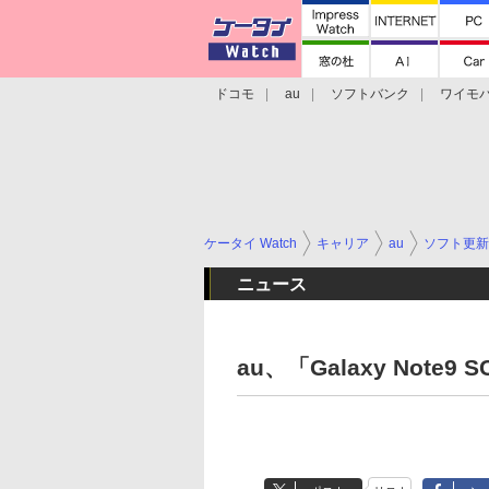
ドコモ
au
ソフトバンク
ワイモ
格安スマホ/SIMフリースマホ
周辺機器/
ケータイ Watch
キャリア
au
ソフト更新
ニュース
au、「Galaxy Note