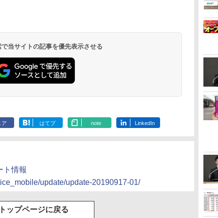
 検索で当サイトの記事を優先表示させる
ェア
はてブ
note
LinkedIn
プデート情報
otice_mobile/update/update-20190917-01/
トップページに戻る