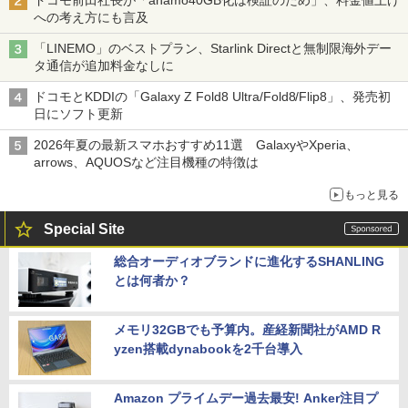
への考え方にも言及
「LINEMO」のベストプラン、Starlink Directと無制限海外デー
タ通信が追加料金なしに
ドコモとKDDIの「Galaxy Z Fold8 Ultra/Fold8/Flip8」、発売初
日にソフト更新
2026年夏の最新スマホおすすめ11選 GalaxyやXperia、
arrows、AQUOSなど注目機種の特徴は
もっと見る
Special Site
総合オーディオブランドに進化するSHANLING
とは何者か？
メモリ32GBでも予算内。産経新聞社がAMD R
yzen搭載dynabookを2千台導入
Amazon プライムデー過去最安! Anker注目プ