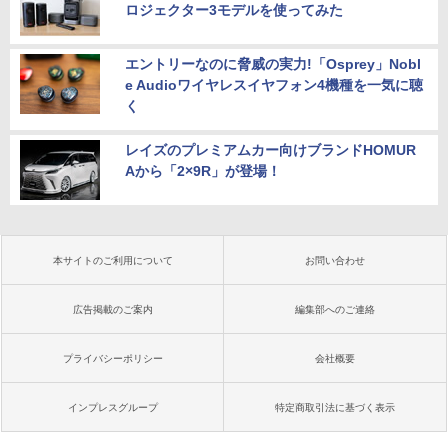
ロジェクター3モデルを使ってみた
エントリーなのに脅威の実力!「Osprey」Nobl
e Audioワイヤレスイヤフォン4機種を一気に聴
く
レイズのプレミアムカー向けブランドHOMUR
Aから「2×9R」が登場！
本サイトのご利用について
お問い合わせ
広告掲載のご案内
編集部へのご連絡
プライバシーポリシー
会社概要
インプレスグループ
特定商取引法に基づく表示