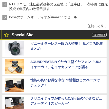
NTTドコモ、通信品質改善の現在地は「道半ば」 都市部に優先
投資で年度内の改善目指す
BoseのホームオーディオがAmazonでセール
もっと見る
Special Site
ソニーミラーレス一眼の大特集！ 見どころ記事
まとめ
SOUNDPEATSのイヤカフ型イヤフォン「UU2
イヤーカフ」をイヤカフマニアが語る
性能の良いお得な中古PC情報はこのページで
チェック！
クリエイティブが作った2万円台の“小さなピュ
アオーディオスピーカー”