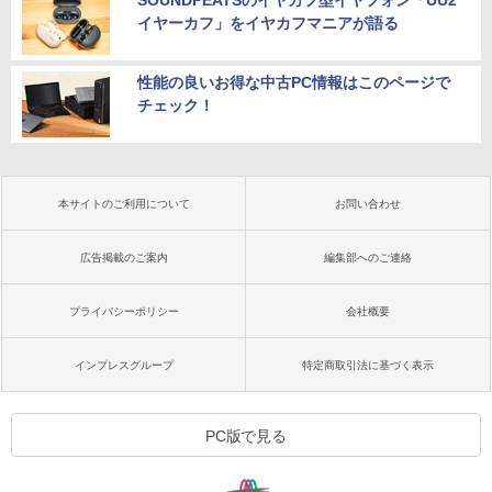
SOUNDPEATSのイヤカフ型イヤフォン「UU2
イヤーカフ」をイヤカフマニアが語る
性能の良いお得な中古PC情報はこのページで
チェック！
本サイトのご利用について
お問い合わせ
広告掲載のご案内
編集部へのご連絡
プライバシーポリシー
会社概要
インプレスグループ
特定商取引法に基づく表示
PC版で見る