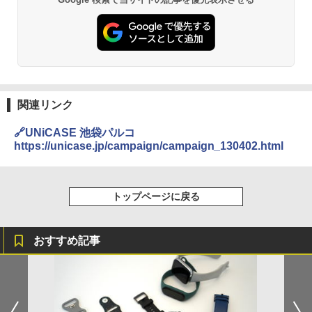
関連リンク
🔗UNiCASE 池袋パルコ
https://unicase.jp/campaign/campaign_130402.html
トップページに戻る
おすすめ記事