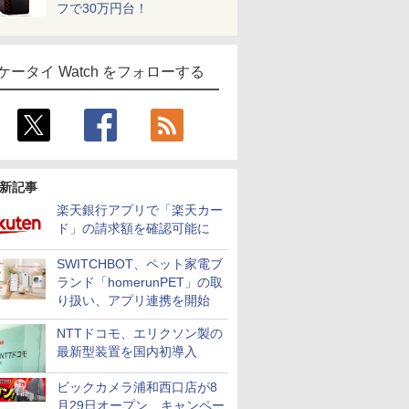
フで30万円台！
ケータイ Watch をフォローする
新記事
楽天銀行アプリで「楽天カー
ド」の請求額を確認可能に
SWITCHBOT、ペット家電ブ
ランド「homerunPET」の取
り扱い、アプリ連携を開始
NTTドコモ、エリクソン製の
最新型装置を国内初導入
ビックカメラ浦和西口店が8
月29日オープン、キャンペー