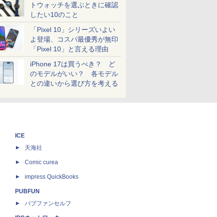
トウォッチを選ぶときに確認
したい10のこと
「Pixel 10」シリーズいよい
よ登場、コスパ最優秀が無印
「Pixel 10」と言える理由
iPhone 17は買うべき？ ど
のモデルがいい？ 各モデル
との違いから選び方を考える
ICE
天海社
ス
Comic curea
impress QuickBooks
PUBFUN
パブファンセルフ