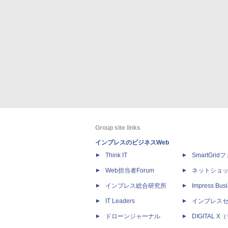
Group site links
インプレスのビジネスWeb
Think IT
SmartGri
Web担当者Forum
ネットショ
インプレス総合研究所
Impress Busi
IT Leaders
インプレス
ドローンジャーナル
DIGITAL