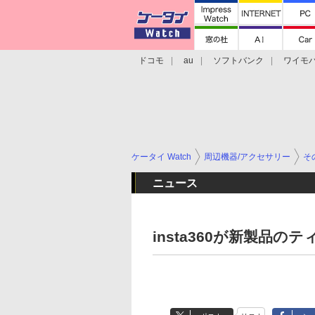
ドコモ
au
ソフトバンク
ワイモ
格安スマホ/SIMフリースマホ
周辺機器/
ケータイ Watch
周辺機器/アクセサリー
そ
ニュース
insta360が新製品