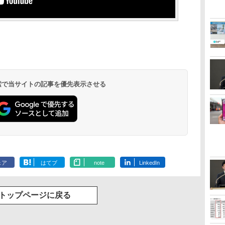
 検索で当サイトの記事を優先表示させる
ェア
はてブ
note
LinkedIn
トップページに戻る