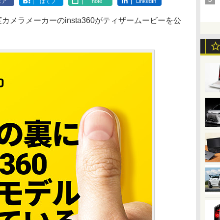
ェア
はてブ
note
LinkedIn
メラメーカーのinsta360がティザームービーを公