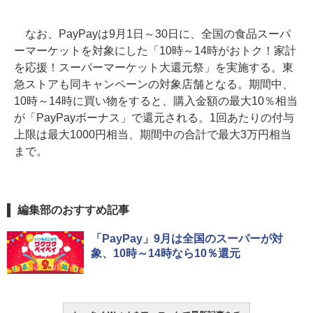
なお、PayPayは9月1日～30日に、全国の食品スーパ
ーマーケットを対象にした「10時～14時がおトク！家計
を応援！スーパーマーケット大還元祭」を実施する。東
急ストアも同キャンペーンの対象店舗となる。期間中、
10時～14時に買い物をすると、購入金額の最大10％相当
が「PayPayボーナス」で還元される。1回あたりの付与
上限は最大1000円相当、期間中の合計で最大3万円相当
まで。
編集部のおすすめ記事
「PayPay」9月は全国のスーパーが対
象、10時～14時なら10％還元