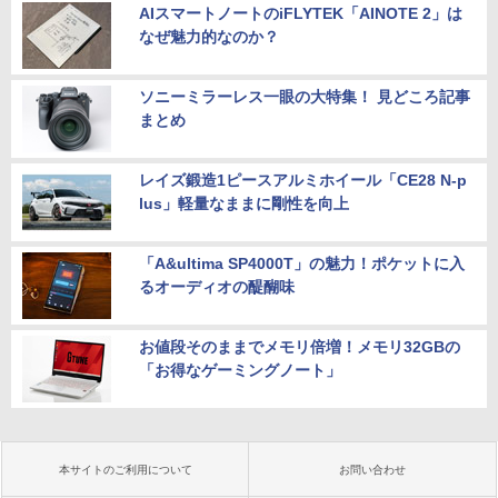
AIスマートノートのiFLYTEK「AINOTE 2」は
なぜ魅力的なのか？
ソニーミラーレス一眼の大特集！ 見どころ記事
まとめ
レイズ鍛造1ピースアルミホイール「CE28 N-p
lus」軽量なままに剛性を向上
「A&ultima SP4000T」の魅力！ポケットに入
るオーディオの醍醐味
お値段そのままでメモリ倍増！メモリ32GBの
「お得なゲーミングノート」
本サイトのご利用について
お問い合わせ