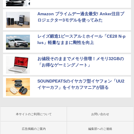
Amazon プライムデー過去最安! Anker注目プ
ロジェクター3モデルを使ってみた
レイズ鍛造1ピースアルミホイール「CE28 N-p
lus」軽量なままに剛性を向上
お値段そのままでメモリ倍増！メモリ32GBの
「お得なゲーミングノート」
SOUNDPEATSのイヤカフ型イヤフォン「UU2
イヤーカフ」をイヤカフマニアが語る
本サイトのご利用について
お問い合わせ
広告掲載のご案内
編集部へのご連絡