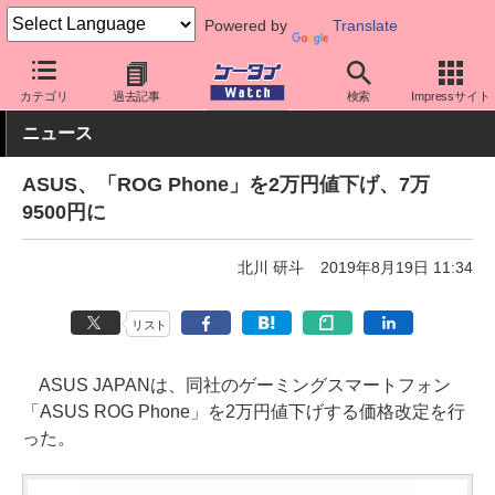
Powered by
Translate
ケータイ Watch
OS
Android
ASUS
カテゴリ
過去記事
検索
Impressサイト
ニュース
ASUS、「ROG Phone」を2万円値下げ、7万
9500円に
北川 研斗
2019年8月19日 11:34
リスト
ASUS JAPANは、同社のゲーミングスマートフォン
「ASUS ROG Phone」を2万円値下げする価格改定を行
った。