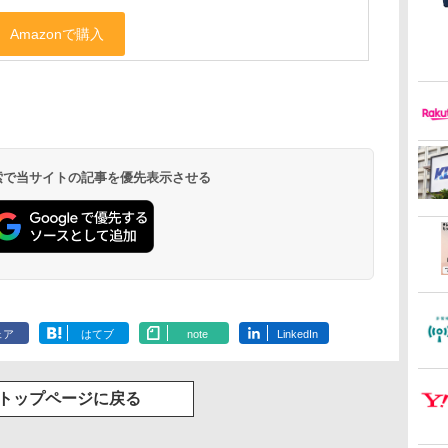
 検索で当サイトの記事を優先表示させる
ェア
はてブ
note
LinkedIn
トップページに戻る