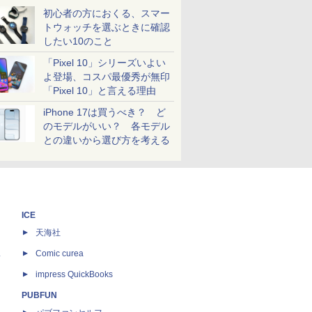
初心者の方におくる、スマー
トウォッチを選ぶときに確認
したい10のこと
「Pixel 10」シリーズいよい
よ登場、コスパ最優秀が無印
「Pixel 10」と言える理由
iPhone 17は買うべき？ ど
のモデルがいい？ 各モデル
との違いから選び方を考える
ICE
天海社
ス
Comic curea
impress QuickBooks
PUBFUN