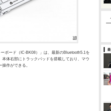
最
ーボード（IC-BK08）」は、最新のBluetooth5.1を
。本体右部にトラックパッドを搭載しており、マウ
ー操作ができる。