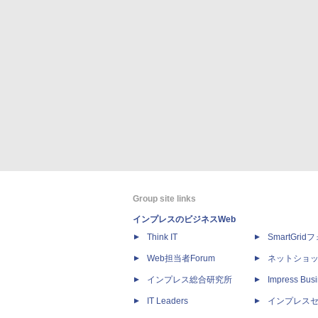
Group site links
インプレスのビジネスWeb
Think IT
SmartGri
Web担当者Forum
ネットショ
インプレス総合研究所
Impress Busi
IT Leaders
インプレス