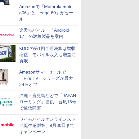
Amazonで「Motorola moto
g06」と「edge 60」がセー
ル
楽天モバイル、「Android
17」の対象製品を案内
KDDIの第1四半期決算は増収
増益、モバイル収入も増益に
貢献
Amazonサマーセールで
「Fire TV」シリーズが最大
34％オフ
沖縄・鹿児島などで「JAPAN
ローミング」提供 台風13号
で通信障害
ワイモバイルオンラインスト
ア誕生感謝祭、9月30日まで
キャンペーン