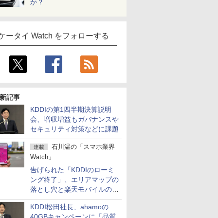
か？
ケータイ Watch をフォローする
新記事
KDDIの第1四半期決算説明
会、増収増益もガバナンスや
セキュリティ対策などに課題
石川温の「スマホ業界
連載
Watch」
告げられた「KDDIのローミ
ング終了」、エリアマップの
落とし穴と楽天モバイルの課
題
KDDI松田社長、ahamoの
40GBキャンペーンに「品質