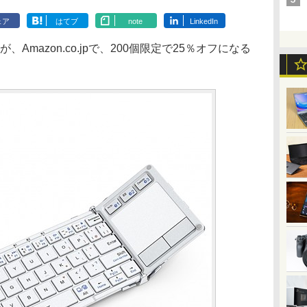
ェア
はてブ
note
LinkedIn
ードが、Amazon.co.jpで、200個限定で25％オフになる