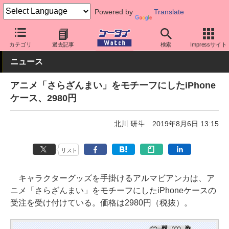
Powered by
Translate
ケータイ Watch
周辺機器/アクセサリー
スマホケース
カテゴリ
過去記事
検索
Impressサイト
ニュース
アニメ「さらざんまい」をモチーフにしたiPhone
ケース、2980円
北川 研斗
2019年8月6日 13:15
リスト
キャラクターグッズを手掛けるアルマビアンカは、ア
ニメ「さらざんまい」をモチーフにしたiPhoneケースの
受注を受け付けている。価格は2980円（税抜）。