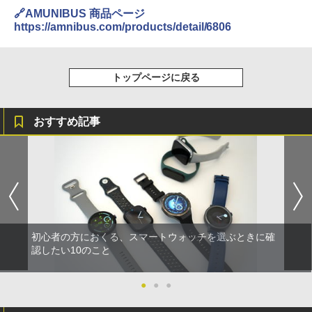
🔗AMUNIBUS 商品ページ
https://amnibus.com/products/detail/6806
トップページに戻る
おすすめ記事
初心者の方におくる、スマートウォッチを選ぶときに確
認したい10のこと
●
●
●