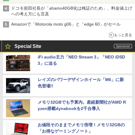
ドコモ前田社長が「ahamo40GB化は検証のため」、料金値上げ
への考え方にも言及
Amazonで「Motorola moto g06」と「edge 60」がセール
もっと見る
Special Site
iFi audio主力「NEO Stream 3」「NEO iDSD
3」に迫る
レイズのパワーデザインホイール「M6」に新
色登場!!
メモリ32GBでも予算内。産経新聞社がAMD R
yzen搭載dynabookを2千台導入
お値段そのままでメモリ倍増！メモリ32GBの
「お得なゲーミングノート」