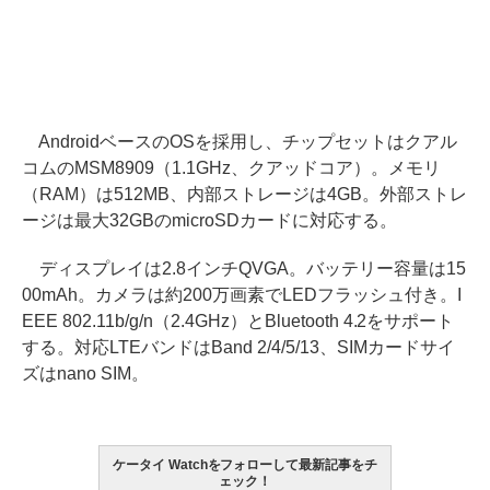
AndroidベースのOSを採用し、チップセットはクアル
コムのMSM8909（1.1GHz、クアッドコア）。メモリ
（RAM）は512MB、内部ストレージは4GB。外部ストレ
ージは最大32GBのmicroSDカードに対応する。
ディスプレイは2.8インチQVGA。バッテリー容量は15
00mAh。カメラは約200万画素でLEDフラッシュ付き。I
EEE 802.11b/g/n（2.4GHz）とBluetooth 4.2をサポート
する。対応LTEバンドはBand 2/4/5/13、SIMカードサイ
ズはnano SIM。
ケータイ Watchをフォローして最新記事をチ
ェック！