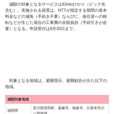
減額の対象となるサービスはIIJmioひかり（ビック光
含む）。実施される措置は、NTTが指定する期間の基本
料金などの減免（手続き不要）ならびに、仮住居への移
転などが生じた場合の工事費の全額負担（手続引きが必
要）となる。申請受付は9月30日まで。
対象となる地域は、避難指示、避難勧告が出た以下の
地域。
減額対象地域
田川郡添田町、嘉麻市、朝倉市、久留米市の
福岡県
一部地域