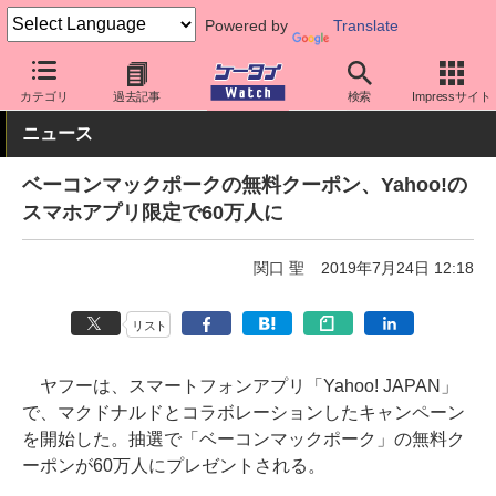
Powered by
Translate
ケータイ Watch
アプリ・サービス
その他
カテゴリ
過去記事
検索
Impressサイト
ニュース
ベーコンマックポークの無料クーポン、Yahoo!の
スマホアプリ限定で60万人に
関口 聖
2019年7月24日 12:18
リスト
ヤフーは、スマートフォンアプリ「Yahoo! JAPAN」
で、マクドナルドとコラボレーションしたキャンペーン
を開始した。抽選で「ベーコンマックポーク」の無料ク
ーポンが60万人にプレゼントされる。