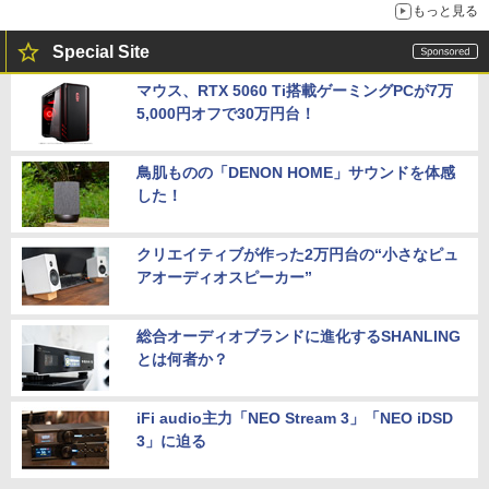
もっと見る
Special Site
マウス、RTX 5060 Ti搭載ゲーミングPCが7万
5,000円オフで30万円台！
鳥肌ものの「DENON HOME」サウンドを体感
した！
クリエイティブが作った2万円台の“小さなピュ
アオーディオスピーカー”
総合オーディオブランドに進化するSHANLING
とは何者か？
iFi audio主力「NEO Stream 3」「NEO iDSD
3」に迫る