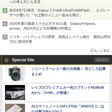
への考え方にも言及
本日8月7日発売「Galaxy Z Fold8 Ultra/Fold8/Flip8」、カズレー
ザーが驚いた「そば屋のメニュー並みの薄さ」
2026年夏の最新スマホおすすめ11選 GalaxyやXperia、
arrows、AQUOSなど注目機種の特徴は
ドコモ・バイクシェアの障害、原因はシステム移行 都内は明日
7日に復旧作業
もっと見る
Special Site
ソニーミラーレス一眼の大特集！ 見どころ記事
まとめ
レイズのプレミアムカー向けブランドHOMUR
Aから「2×9R」が登場！
AIスマートノートのiFLYTEK「AINOTE 2」は
なぜ魅力的なのか？