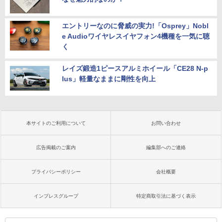
エントリーなのに脅威の実力!「Osprey」Nobl
e Audioワイヤレスイヤフォン4機種を一気に聴
く
レイズ鍛造1ピースアルミホイール「CE28 N-p
lus」軽量なままに剛性を向上
本サイトのご利用について
お問い合わせ
広告掲載のご案内
編集部へのご連絡
プライバシーポリシー
会社概要
インプレスグループ
特定商取引法に基づく表示