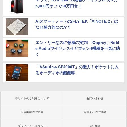
5,000円オフで30万円台！
AIスマートノートのiFLYTEK「AINOTE 2」は
なぜ魅力的なのか？
エントリーなのに脅威の実力!「Osprey」Nobl
e Audioワイヤレスイヤフォン4機種を一気に聴
く
「A&ultima SP4000T」の魅力！ポケットに入
るオーディオの醍醐味
本サイトのご利用について
お問い合わせ
広告掲載のご案内
編集部へのご連絡
プライバシーポリシー
会社概要