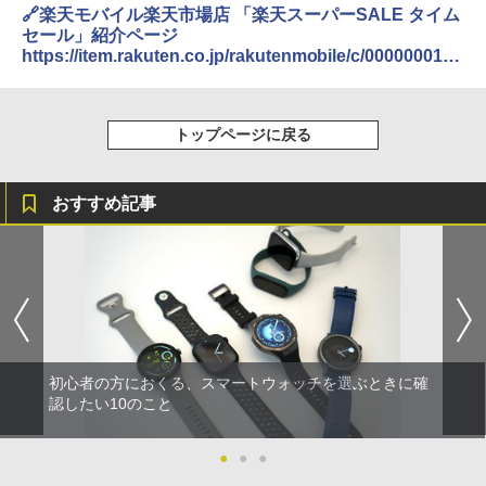
🔗楽天モバイル楽天市場店 「楽天スーパーSALE タイム
セール」紹介ページ
https://item.rakuten.co.jp/rakutenmobile/c/0000000167
/
トップページに戻る
おすすめ記事
初心者の方におくる、スマートウォッチを選ぶときに確
認したい10のこと
●
●
●