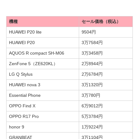
機種
セール価格（税込）
HUAWEI P20 lite
9504円
HUAWEI P20
3万7584円
AQUOS R compact SH-M06
3万3458円
ZenFone 5（ZE620KL）
2万8944円
LG Q Stylus
2万6784円
HUAWEI nova 3
3万1320円
Essential Phone
3万780円
OPPO Find X
6万9012円
OPPO R17 Pro
5万3784円
honor 9
1万9224円
GRANBEAT
3万1104円