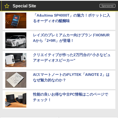
Special Site
「A&ultima SP4000T」の魅力！ポケットに入
るオーディオの醍醐味
レイズのプレミアムカー向けブランドHOMUR
Aから「2×9R」が登場！
クリエイティブが作った2万円台の“小さなピュ
アオーディオスピーカー”
AIスマートノートのiFLYTEK「AINOTE 2」は
なぜ魅力的なのか？
性能の良いお得な中古PC情報はこのページで
チェック！