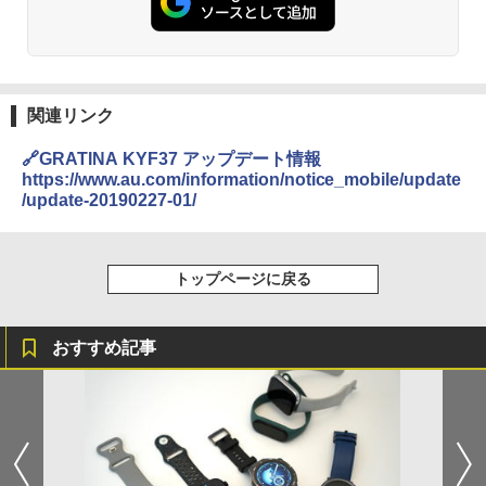
関連リンク
🔗GRATINA KYF37 アップデート情報
https://www.au.com/information/notice_mobile/update
/update-20190227-01/
トップページに戻る
おすすめ記事