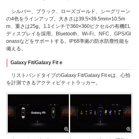
シルバー、ブラック、ローズゴールド、シーグリーン
の4色をラインアップ。大きさは39.5×39.5mm×10.5m
m、重さは25g。1.1インチで360×360ピクセルの有機EL
ディスプレイを採用。Bluetooth、Wi-Fi、NFC、GPS/Gl
onassなどをサポートする。IP68準拠の防水防塵性能を
備える。
Galaxy Fit/Galaxy Fit e
リストバンドタイプのGalaxy Fit/Galaxy Fit eは、心拍
を計測できるアクティビティトラッカー。