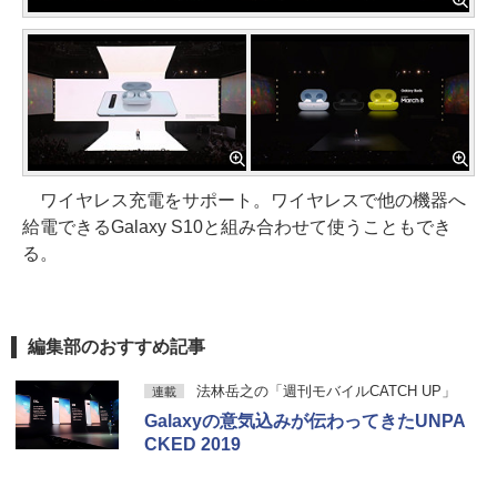
ワイヤレス充電をサポート。ワイヤレスで他の機器へ
給電できるGalaxy S10と組み合わせて使うこともでき
る。
編集部のおすすめ記事
法林岳之の「週刊モバイルCATCH UP」
連載
Galaxyの意気込みが伝わってきたUNPA
CKED 2019