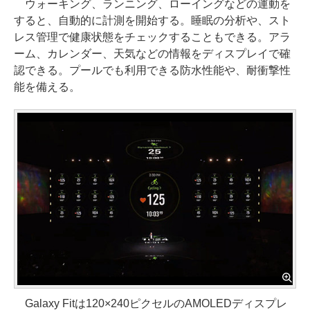
ウォーキング、ランニング、ローイングなどの運動を
すると、自動的に計測を開始する。睡眠の分析や、スト
レス管理で健康状態をチェックすることもできる。アラ
ーム、カレンダー、天気などの情報をディスプレイで確
認できる。プールでも利用できる防水性能や、耐衝撃性
能を備える。
Galaxy Fitは120×240ピクセルのAMOLEDディスプレ