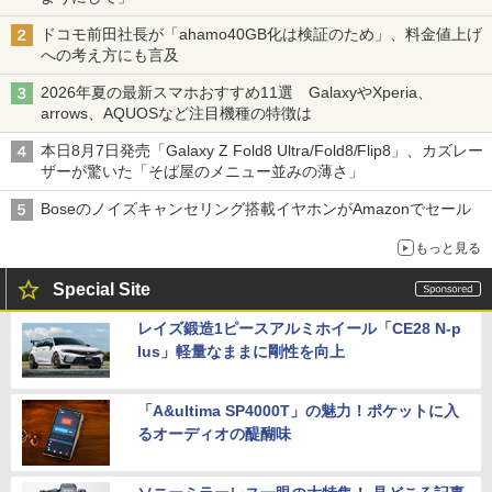
ドコモ前田社長が「ahamo40GB化は検証のため」、料金値上げ
への考え方にも言及
2026年夏の最新スマホおすすめ11選 GalaxyやXperia、
arrows、AQUOSなど注目機種の特徴は
本日8月7日発売「Galaxy Z Fold8 Ultra/Fold8/Flip8」、カズレー
ザーが驚いた「そば屋のメニュー並みの薄さ」
Boseのノイズキャンセリング搭載イヤホンがAmazonでセール
もっと見る
Special Site
レイズ鍛造1ピースアルミホイール「CE28 N-p
lus」軽量なままに剛性を向上
「A&ultima SP4000T」の魅力！ポケットに入
るオーディオの醍醐味