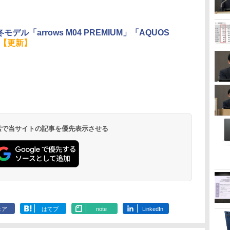
モデル「arrows M04 PREMIUM」「AQUOS
【更新】
 検索で当サイトの記事を優先表示させる
ェア
はてブ
note
LinkedIn