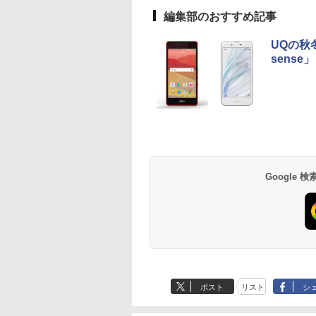
編集部のおすすめ記事
UQの秋冬
sense」
Google
ポスト
リスト
シ