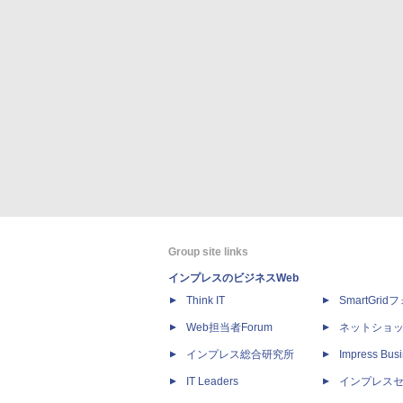
Group site links
インプレスのビジネスWeb
Think IT
SmartGri
Web担当者Forum
ネットショ
インプレス総合研究所
Impress Busi
IT Leaders
インプレス