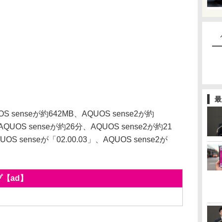
最
enseが約642MB、AQUOS sense2が約
OS senseが約26分、AQUOS sense2が約21
senseが「02.00.03」、AQUOS sense2が
プ【ad】