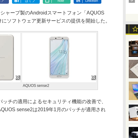
ェア
はてブ
note
LinkedIn
ープ製のAndroidスマートフォン「AQUOS
e2」向けにソフトウェア更新サービスの提供を開始した。
AQUOS sense2
ッチの適用によるセキュリティ機能の改善で、
、AQUOS sense2は2019年1月のパッチが適用され