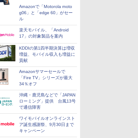
Amazonで「Motorola moto
g06」と「edge 60」がセー
ル
楽天モバイル、「Android
17」の対象製品を案内
KDDIの第1四半期決算は増収
増益、モバイル収入も増益に
貢献
Amazonサマーセールで
「Fire TV」シリーズが最大
34％オフ
沖縄・鹿児島などで「JAPAN
ローミング」提供 台風13号
で通信障害
ワイモバイルオンラインスト
ア誕生感謝祭、9月30日まで
キャンペーン