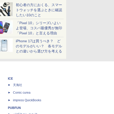
初心者の方におくる、スマー
トウォッチを選ぶときに確認
したい10のこと
「Pixel 10」シリーズいよい
よ登場、コスパ最優秀が無印
「Pixel 10」と言える理由
iPhone 17は買うべき？ ど
のモデルがいい？ 各モデル
との違いから選び方を考える
ICE
天海社
ス
Comic curea
impress QuickBooks
PUBFUN