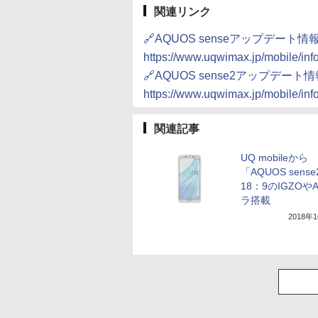
関連リンク
🔗AQUOS senseアップデート情
https://www.uqwimax.jp/mobile/in
🔗AQUOS sense2アップデート
https://www.uqwimax.jp/mobile/in
関連記事
UQ mobileから
「AQUOS sens
18：9のIGZOや
ラ搭載
2018年