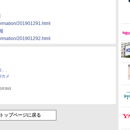
報
formation/201901291.html
情報
formation/201901292.html
e2」、
AIカメ
10月30日
トップページに戻る