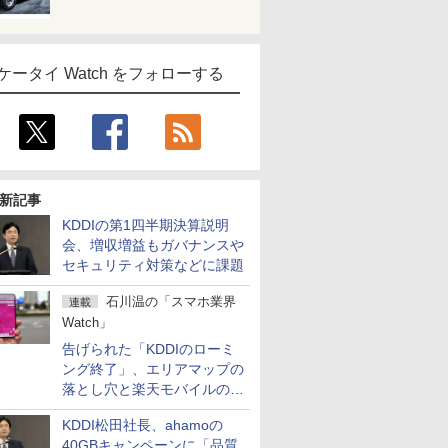
ケータイ Watch をフォローする
新記事
KDDIの第1四半期決算説明
会、増収増益もガバナンスや
セキュリティ対策などに課題
石川温の「スマホ業界
連載
Watch」
告げられた「KDDIのローミ
ング終了」、エリアマップの
落とし穴と楽天モバイルの課
題
KDDI松田社長、ahamoの
40GBキャンペーンに「品質