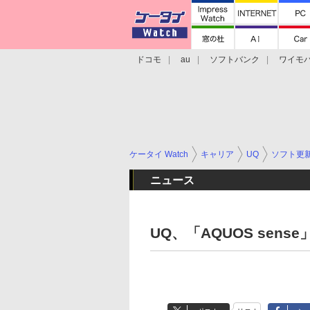
ドコモ
au
ソフトバンク
ワイモ
格安スマホ/SIMフリースマホ
周辺機器/
ケータイ Watch
キャリア
UQ
ソフト更
ニュース
UQ、「AQUOS sens