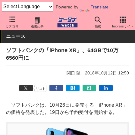
Powered by
Translate
ケータイ Watch
キャリア
ソフトバンク
iPhone
カテゴリ
過去記事
検索
Impressサイト
ニュース
ソフトバンクの「iPhone XR」、64GBで10万
6560円に
関口 聖
2018年10月12日 12:59
リスト
ソフトバンクは、10月26日に発売する「iPhone XR」
の価格を発表した。19日から予約受付を開始する。