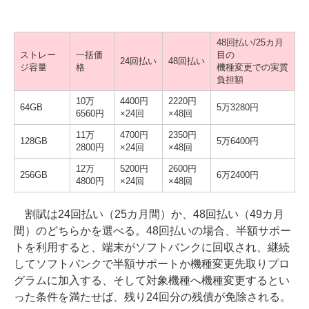
48回払い/25カ月
ストレー
一括価
目の
24回払い
48回払い
ジ容量
格
機種変更での実質
負担額
10万
4400円
2220円
64GB
5万3280円
6560円
×24回
×48回
11万
4700円
2350円
128GB
5万6400円
2800円
×24回
×48回
12万
5200円
2600円
256GB
6万2400円
4800円
×24回
×48回
割賦は24回払い（25カ月間）か、48回払い（49カ月
間）のどちらかを選べる。48回払いの場合、半額サポー
トを利用すると、端末がソフトバンクに回収され、継続
してソフトバンクで半額サポートか機種変更先取りプロ
グラムに加入する、そして対象機種へ機種変更するとい
った条件を満たせば、残り24回分の残債が免除される。