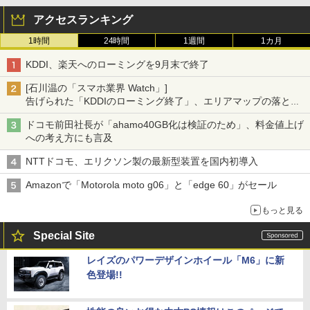
アクセスランキング
1時間
24時間
1週間
1カ月
KDDI、楽天へのローミングを9月末で終了
[石川温の「スマホ業界 Watch」]
告げられた「KDDIのローミング終了」、エリアマップの落とし
穴と楽天モバイルの課題
ドコモ前田社長が「ahamo40GB化は検証のため」、料金値上げ
への考え方にも言及
NTTドコモ、エリクソン製の最新型装置を国内初導入
Amazonで「Motorola moto g06」と「edge 60」がセール
もっと見る
Special Site
レイズのパワーデザインホイール「M6」に新
色登場!!