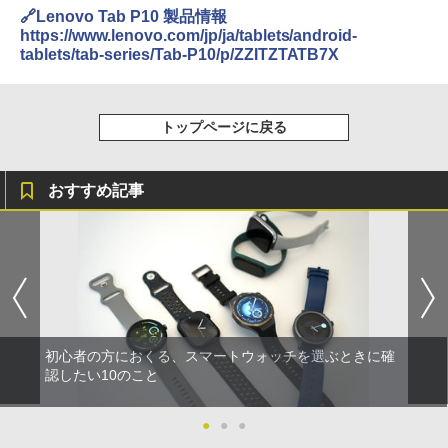
🔗Lenovo Tab P10 製品情報
https://www.lenovo.com/jp/ja/tablets/android-
tablets/tab-series/Tab-P10/p/ZZITZTATB7X
トップページに戻る
おすすめ記事
初心者の方におくる、スマートウォッチを選ぶときに確
認したい10のこと
●
●
●