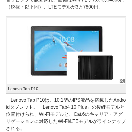
（税抜・以下同）、LTEモデルが3万7800円。
Lenovo Tab P10
Lenovo Tab P10は、10.1型のIPS液晶を搭載したAndro
idタブレット。「Lenovo Tab4 10 Plus」の後継モデルと
位置付けられ、Wi-Fiモデルと、Cat.6のキャリア・アグ
リゲーションに対応したWi-Fi/LTEモデルがラインナップ
される。