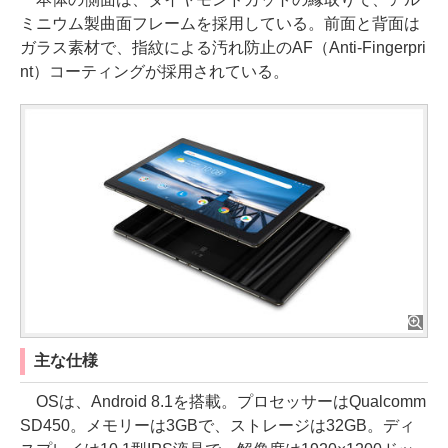
ミニウム製曲面フレームを採用している。前面と背面は
ガラス素材で、指紋による汚れ防止のAF（Anti-Fingerpri
nt）コーティングが採用されている。
主な仕様
OSは、Android 8.1を搭載。プロセッサーはQualcomm
SD450。メモリーは3GBで、ストレージは32GB。ディ