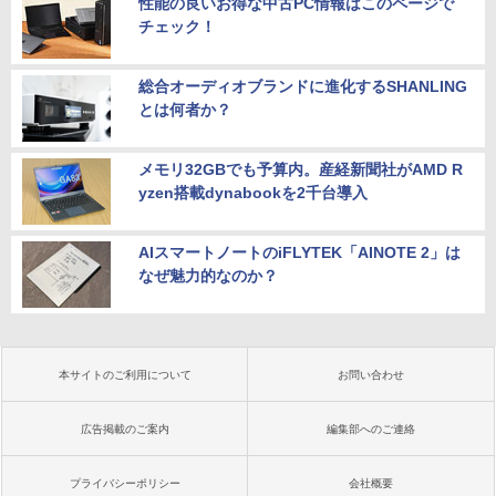
性能の良いお得な中古PC情報はこのページで
チェック！
総合オーディオブランドに進化するSHANLING
とは何者か？
メモリ32GBでも予算内。産経新聞社がAMD R
yzen搭載dynabookを2千台導入
AIスマートノートのiFLYTEK「AINOTE 2」は
なぜ魅力的なのか？
本サイトのご利用について
お問い合わせ
広告掲載のご案内
編集部へのご連絡
プライバシーポリシー
会社概要